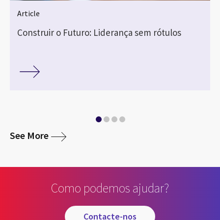
Article
Construir o Futuro: Liderança sem rótulos
media
See More
Como podemos ajudar?
contacte-nos