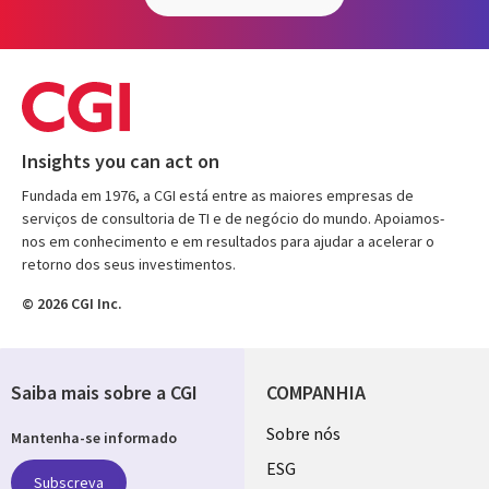
Insights you can act on
Fundada em 1976, a CGI está entre as maiores empresas de
serviços de consultoria de TI e de negócio do mundo. Apoiamos-
nos em conhecimento e em resultados para ajudar a acelerar o
retorno dos seus investimentos.
© 2026 CGI Inc.
Saiba mais sobre a CGI
COMPANHIA
Useful
Sobre nós
Mantenha-se informado
links
ESG
Subscreva