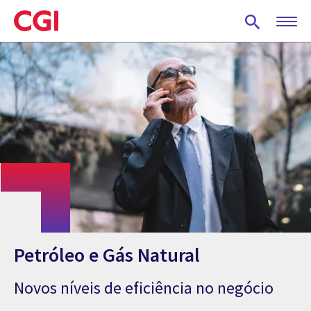
Skip
to
main
content
Petróleo e Gás Natural
Novos níveis de eficiência no negócio