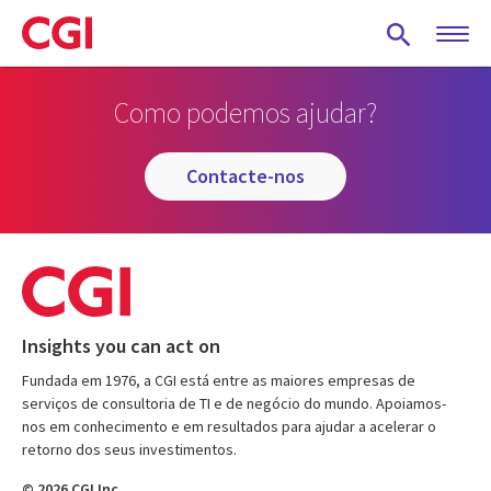
Skip
to
main
content
Como podemos ajudar?
contacte-nos
Insights you can act on
Fundada em 1976, a CGI está entre as maiores empresas de
serviços de consultoria de TI e de negócio do mundo. Apoiamos-
nos em conhecimento e em resultados para ajudar a acelerar o
retorno dos seus investimentos.
© 2026 CGI Inc.