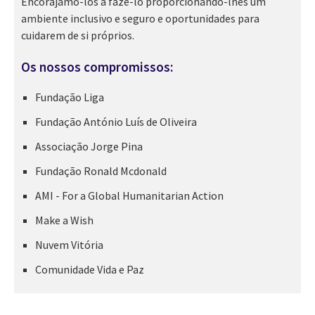
Encorajamo-los a fazê-lo proporcionando-lhes um
ambiente inclusivo e seguro e oportunidades para
cuidarem de si próprios.
Os nossos compromissos:
Fundação Liga
Fundação António Luís de Oliveira
Associação Jorge Pina
Fundação Ronald Mcdonald
AMI - For a Global Humanitarian Action
Make a Wish
Nuvem Vitória
Comunidade Vida e Paz