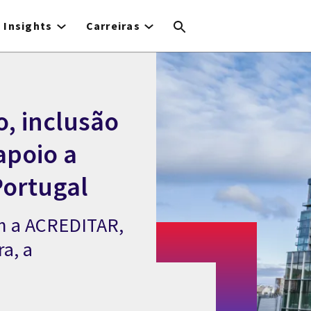
Insights
Carreiras
, inclusão
apoio a
Portugal
em a ACREDITAR,
ra, a