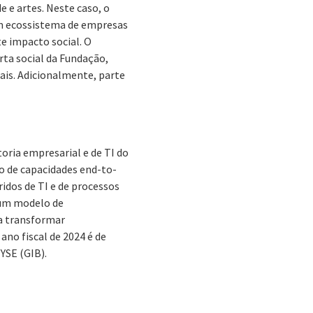
e e artes. Neste caso, o
um ecossistema de empresas
te impacto social. O
erta social da Fundação,
ais. Adicionalmente, parte
oria empresarial e de TI do
o de capacidades end-to-
ridos de TI e de processos
e um modelo de
a transformar
ano fiscal de 2024 é de
NYSE (GIB).