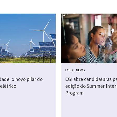
LOCAL NEWS
idade: o novo pilar do
CGI abre candidaturas pa
elétrico
edição do Summer Inter
Program