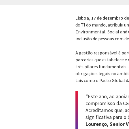
Lisboa,
17 de dezembro de
de TI do mundo, atribuiu u
Environmental, Social and 
inclusão de pessoas com de
A gestão responsável é part
parcerias que estabelece e
três pilares fundamentais 
obrigações legais no âmbi
tais como o Pacto Global d
“Este ano, ao apoia
compromisso da CGI
Acreditamos que, ao
significativa para 
Lourenço, Senior V