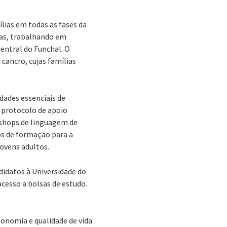
lias em todas as fases da
eas, trabalhando em
central do Funchal. O
cancro, cujas famílias
idades essenciais de
m protocolo de apoio
kshops de linguagem de
os de formação para a
ovens adultos.
idatos à Universidade do
cesso a bolsas de estudo.
onomia e qualidade de vida