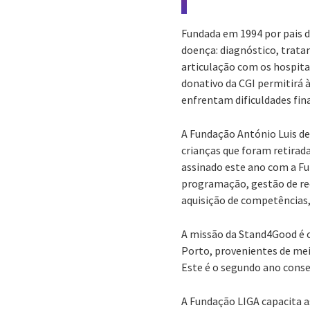
Fundada em 1994 por pais d
doença: diagnóstico, trat
articulação com os hospitai
donativo da CGI permitirá 
enfrentam dificuldades fin
A Fundação António Luis de 
crianças que foram retirada
assinado este ano com a F
programação, gestão de red
aquisição de competências,
A missão da Stand4Good é c
Porto, provenientes de mei
Este é o segundo ano conse
A Fundação LIGA capacita a