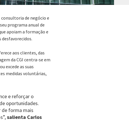
 consultoria de negócio e
o seu programa anual de
 que apoiam a formação e
s desfavorecidos.
erece aos clientes, das
dagem da CGI centra-se em
ou excede as suas
es medidas voluntárias,
nce e reforçar o
de oportunidades.
r de forma mais
os”,
salienta Carlos