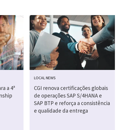
LOCAL NEWS
ra a 4ª
CGI renova certificações globais
nship
de operações SAP S/4HANA e
SAP BTP e reforça a consistência
e qualidade da entrega