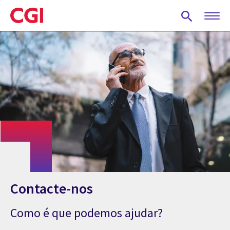
Skip
to
main
content
Contacte-nos
Como é que podemos ajudar?