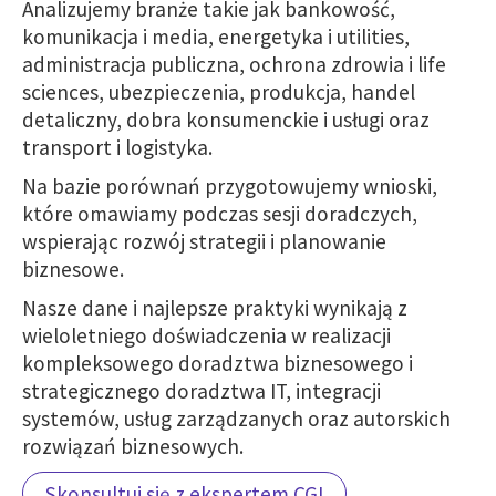
Analizujemy branże takie jak bankowość,
komunikacja i media, energetyka i utilities,
administracja publiczna, ochrona zdrowia i life
sciences, ubezpieczenia, produkcja, handel
detaliczny, dobra konsumenckie i usługi oraz
transport i logistyka.
Na bazie porównań przygotowujemy wnioski,
które omawiamy podczas sesji doradczych,
wspierając rozwój strategii i planowanie
biznesowe.
Nasze dane i najlepsze praktyki wynikają z
wieloletniego doświadczenia w realizacji
kompleksowego doradztwa biznesowego i
strategicznego doradztwa IT, integracji
systemów, usług zarządzanych oraz autorskich
rozwiązań biznesowych.
Skonsultuj się z ekspertem CGI