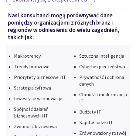
Nasi konsultanci mogą porównywać dane
pomiędzy organizacjami z różnych branż i
regionów w odniesieniu do wielu zagadnień,
takich jak:
Makrotrendy
Sztuczna inteligencja
Trendy branżowe
Cyberbezpieczeństwo
Priorytety biznesowe i IT
Prywatność i ochrona
danych
Strategia cyfrowa
Chmura i modernizacja
Inwestycje w innowacje
IT
Spójność działań
Budżety IT
biznesowych i IT
Kapitał ludzki IT
Zwinność biznesowa
Zrównoważony rozwój