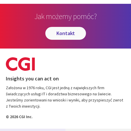
Jak możemy pomóc?
kontakt
Insights you can act on
Założona w 1976 roku, CGI jest jedną z największych firm
świadczących usługi IT i doradztwa biznesowego na świecie.
Jesteśmy zorientowani na wnioski i wyniki, aby przyspieszyć zwrot
z Twoich inwestycji.
© 2026 CGI Inc.