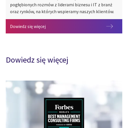
pogłębionych rozmów z liderami biznesu i IT z branż
oraz rynków, na których wspieramy naszych klientów.
2026 CGI Voice of Our Clients
Dowiedz się więcej
Dowiedz się więcej