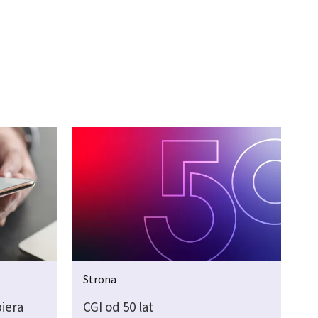
Strona
iera
CGI od 50 lat