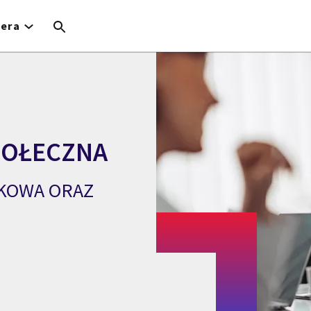
iera
POŁECZNA
KOWA ORAZ