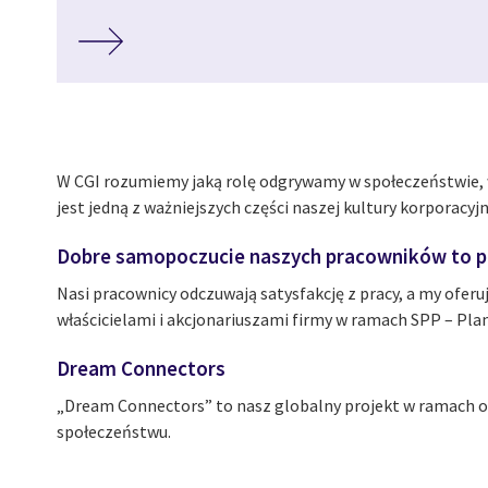
W CGI rozumiemy jaką rolę odgrywamy w społeczeństwie, w
jest jedną z ważniejszych części naszej kultury korporacyjn
Dobre samopoczucie naszych pracowników to po
Nasi pracownicy odczuwają satysfakcję z pracy, a my ofer
właścicielami i akcjonariuszami firmy w ramach SPP – Plan
Dream Connectors
„Dream Connectors” to nasz globalny projekt w ramach o
społeczeństwu.