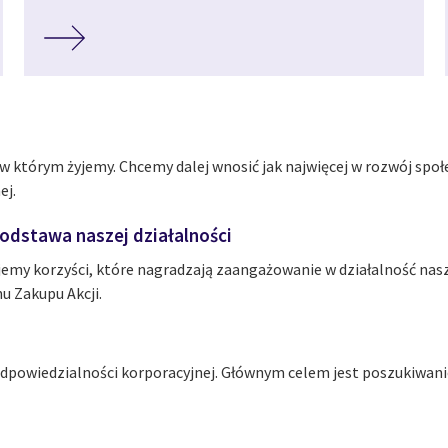
 którym żyjemy. Chcemy dalej wnosić jak najwięcej w rozwój spo
ej.
dstawa naszej działalności
ujemy korzyści, które nagradzają zaangażowanie w działalność nasz
u Zakupu Akcji.
dpowiedzialności korporacyjnej. Głównym celem jest poszukiwani