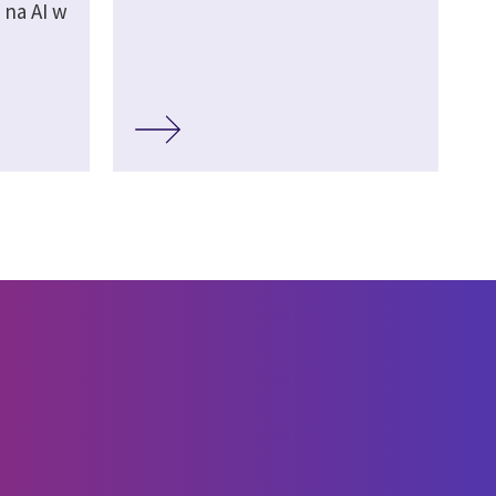
 na AI w