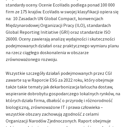
standardy oceny. Ocenie EcoVadis podlega ponad 100 000
firm ze 175 krajów. EcoVadis w swojej klasyfikacji opiera się
na: 10 Zasadach UN Global Compact, konwencjach
Międzynarodowej Organizacji Pracy (ILO), standardach
Global Reporting Initiative (GRI) oraz standardzie ISO
26000. Oceny zawierają analizę wydajności i skuteczności
podejmowanych działań oraz praktycznego wymiaru planu
na rzecz ciągłego doskonalenia w obszarze
zrównoważonego rozwoju.
Wszystkie szczegóły działań podejmowanych przez CGI
zawarte są w Raporcie ESG za 2022 roku, który obejmuje
także takie tematy jak dekarbonizacja łańcucha dostaw,
wspieranie dobrobytu gospodarczego lokalnych rynków, na
których działa firma, dbałość o przyrodę i różnorodność
biologiczną, zrównoważone IT i prawa człowieka –
wszystkie obszary zachowują zgodność z celami
Organizacji Narodów Zjednoczonych. Raport obejmuje