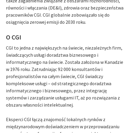
także zagadnienia związane z obszarami różnorodności,
równości i włączania (DE&I), zdrowia oraz bezpieczeństwa
pracowników CGI. CGI globalnie zobowiązało się do
osiągnięcia zerowej emisji do 2030 roku.
O CGI
CGI to jedna z największych na świecie, niezależnych firm,
świadczących usługi doradztwa biznesowego i
informatycznego na świecie. Została założona w Kanadzie
w 1976 roku. Zatrudniając 92 000 konsultantów i
profesjonalistów na całym świecie, CGI świadczy
kompleksowe usługi – od strategicznego doradztwa
informatycznego i biznesowego, przez integrację
systemów i zarządzanie usługami IT, aż po rozwiązania z
obszaru własności intelektualnej.
Eksperci CGI łączą znajomość lokalnych rynków z
międzynarodowym doświadczeniem w przeprowadzaniu