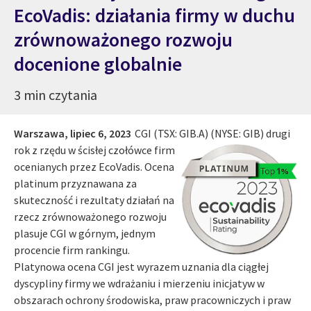
EcoVadis: działania firmy w duchu
zrównoważonego rozwoju
docenione globalnie
3 min czytania
Warszawa,
lipiec 6, 2023
CGI (TSX: GIB.A) (NYSE: GIB) drugi
rok z rzędu w ścisłej czołówce
firm
ocenianych przez EcoVadis. Ocena
platinum przyznawana za
skuteczność i rezultaty działań na
rzecz zrównoważonego rozwoju
plasuje CGI w górnym, jednym
procencie firm rankingu.
Platynowa ocena CGI jest wyrazem uznania dla ciągłej
dyscypliny firmy we wdrażaniu i mierzeniu inicjatyw w
obszarach ochrony środowiska, praw pracowniczych i praw