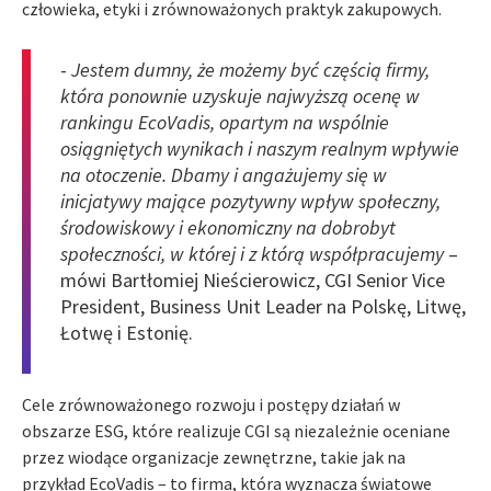
człowieka, etyki i zrównoważonych praktyk zakupowych.
-
Jestem dumny, że możemy być częścią firmy,
która ponownie uzyskuje najwyższą ocenę w
rankingu EcoVadis, opartym na wspólnie
osiągniętych wynikach i naszym realnym wpływie
na otoczenie. Dbamy i angażujemy się w
inicjatywy mające pozytywny wpływ społeczny,
środowiskowy i ekonomiczny na dobrobyt
społeczności, w której i z którą współpracujemy
–
mówi Bartłomiej Nieścierowicz, CGI Senior Vice
President, Business Unit Leader na Polskę, Litwę,
Łotwę i Estonię.
Cele zrównoważonego rozwoju i postępy działań w
obszarze ESG, które realizuje CGI są niezależnie oceniane
przez wiodące organizacje zewnętrzne, takie jak na
przykład EcoVadis – to firma, która wyznacza światowe