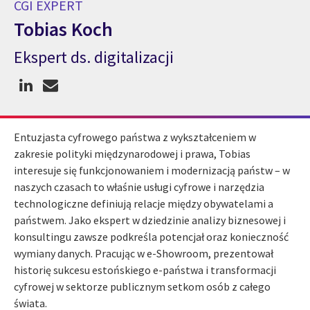
CGI EXPERT
Tobias Koch
Ekspert ds. digitalizacji
CGI Expert Tobias Koch
Entuzjasta cyfrowego państwa z wykształceniem w
zakresie polityki międzynarodowej i prawa, Tobias
interesuje się funkcjonowaniem i modernizacją państw – w
naszych czasach to właśnie usługi cyfrowe i narzędzia
technologiczne definiują relacje między obywatelami a
państwem. Jako ekspert w dziedzinie analizy biznesowej i
konsultingu zawsze podkreśla potencjał oraz konieczność
wymiany danych. Pracując w e-Showroom, prezentował
historię sukcesu estońskiego e-państwa i transformacji
cyfrowej w sektorze publicznym setkom osób z całego
świata.