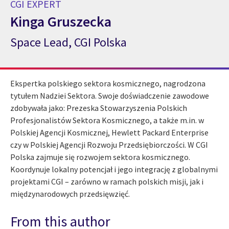
CGI EXPERT
Kinga Gruszecka
Space Lead, CGI Polska
CGI Expert Kinga Gruszecka
Ekspertka polskiego sektora kosmicznego, nagrodzona
tytułem Nadziei Sektora. Swoje doświadczenie zawodowe
zdobywała jako: Prezeska Stowarzyszenia Polskich
Profesjonalistów Sektora Kosmicznego, a także m.in. w
Polskiej Agencji Kosmicznej, Hewlett Packard Enterprise
czy w Polskiej Agencji Rozwoju Przedsiębiorczości. W CGI
Polska zajmuje się rozwojem sektora kosmicznego.
Koordynuje lokalny potencjał i jego integrację z globalnymi
projektami CGI – zarówno w ramach polskich misji, jak i
międzynarodowych przedsięwzięć.
From this author