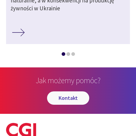
naturalne, a w konsekwencji na produkcję
żywności w Ukrainie
Jak możemy pomóc?
kontakt