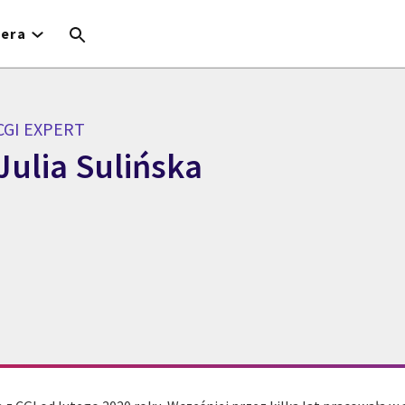
iera
CGI EXPERT
Julia Sulińska
GI Expert Julia Sulińska