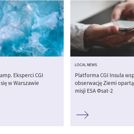
LOCAL NEWS
camp. Eksperci CGI
Platforma CGI Insula wsp
 się w Warszawie
obserwację Ziemi opartą
misji ESA Φsat-2