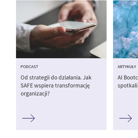
PODCAST
ARTYKUŁY
Od strategii do działania. Jak
AI Boot
SAFE wspiera transformację
spotkali
organizacji?