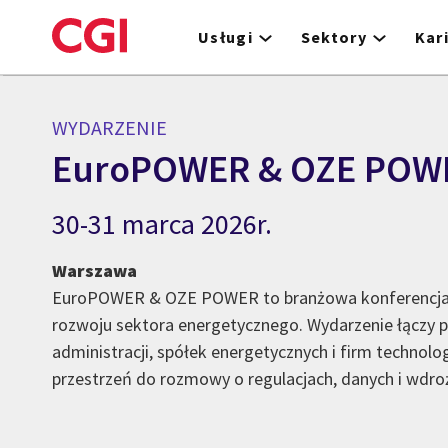
Skip
to
Usługi
Sektory
Kar
main
content
WYDARZENIE
EuroPOWER & OZE POW
30-31 marca 2026r.
Warszawa
EuroPOWER & OZE POWER to branżowa konferencja
rozwoju sektora energetycznego. Wydarzenie łączy p
administracji, spółek energetycznych i firm technolo
przestrzeń do rozmowy o regulacjach, danych i wdro