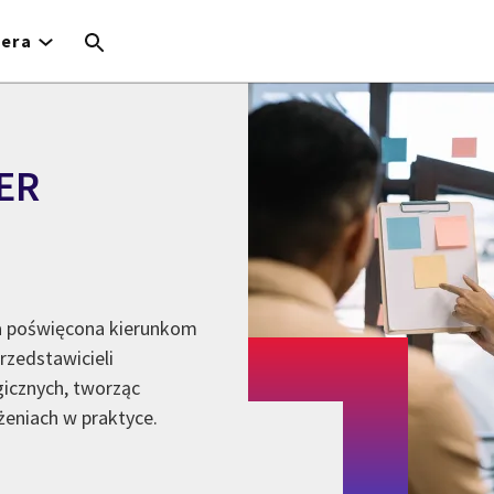
iera
ER
 poświęcona kierunkom
rzedstawicieli
gicznych, tworząc
żeniach w praktyce.