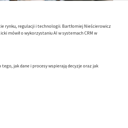
ynku, regulacji i technologii. Bartłomiej Nieścierowicz
Ulicki mówił o wykorzystaniu AI w systemach CRM w
tego, jak dane i procesy wspierają decyzje oraz jak