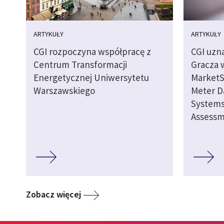
ARTYKUŁY
ARTYKUŁY
CGI rozpoczyna współpracę z
CGI uzn
Centrum Transformacji
Gracza 
Energetycznej Uniwersytetu
MarketS
Warszawskiego
Meter 
Systems
Assess
Zobacz więcej