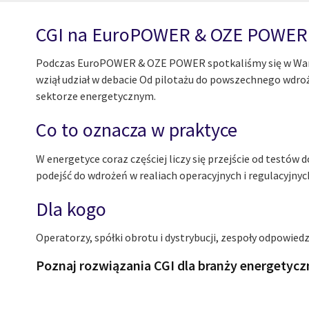
CGI na EuroPOWER & OZE POWER
Podczas EuroPOWER & OZE POWER spotkaliśmy się w Warszaw
wziął udział w debacie Od pilotażu do powszechnego wdroż
sektorze energetycznym.
Co to oznacza w praktyce
W energetyce coraz częściej liczy się przejście od testów 
podejść do wdrożeń w realiach operacyjnych i regulacyjnyc
Dla kogo
Operatorzy, spółki obrotu i dystrybucji, zespoły odpowiedzi
Poznaj rozwiązania CGI dla branży energetycz