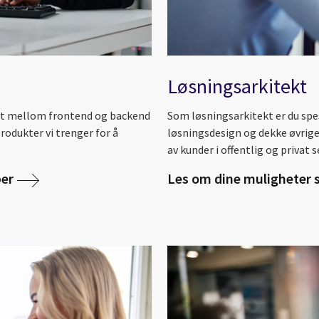
Løsningsarkitekt
llet mellom frontend og backend
Som løsningsarkitekt er du spe
produkter vi trenger for å
løsningsdesign og dekke øvrige 
av kunder i offentlig og privat s
per
Les om dine muligheter 