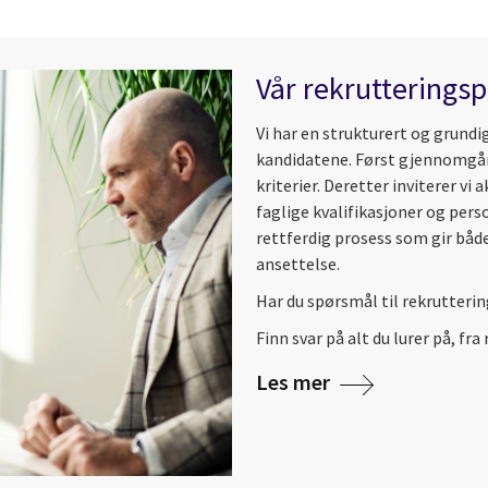
Vår rekrutterings
Vi har en strukturert og grundig
kandidatene. Først gjennomgår 
kriterier. Deretter inviterer vi 
faglige kvalifikasjoner og pers
rettferdig prosess som gir både
ansettelse.
Har du spørsmål til rekrutteri
Finn svar på alt du lurer på, fra
Les mer