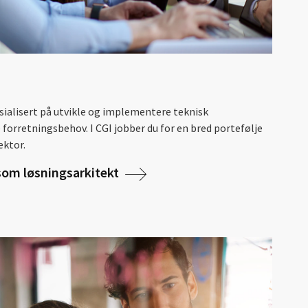
sialisert på utvikle og implementere teknisk
forretningsbehov. I CGI jobber du for en bred portefølje
ektor.
som løsningsarkitekt