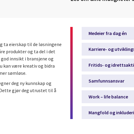
Medeier fra dag én​​
 ta eierskap til de løsningene
Karriere- og utvikling
re produkter og ta del i det
 god innsikt i bransjene og
Fritids- og idrettsaktiv
u kan være kreativ og bidra
 mer sømløse.
Samfunnsansvar​​
legner deg ny kunnskap og
ette gjør deg utrustet til å
Work – life balance​​
Mangfold og inkluderin