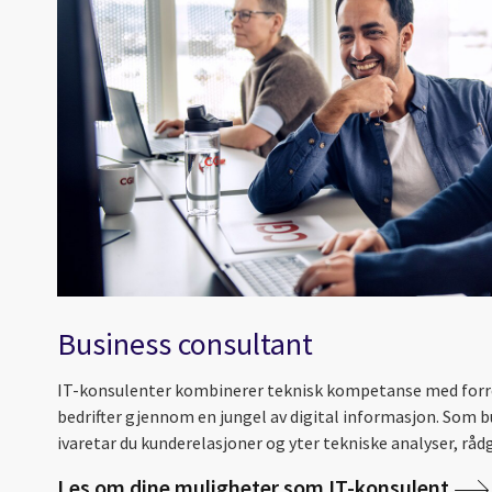
Business consultant
IT-konsulenter kombinerer teknisk kompetanse med forre
bedrifter gjennom en jungel av digital informasjon. Som 
ivaretar du kunderelasjoner og yter tekniske analyser, rådg
Les om dine muligheter som IT-konsulent