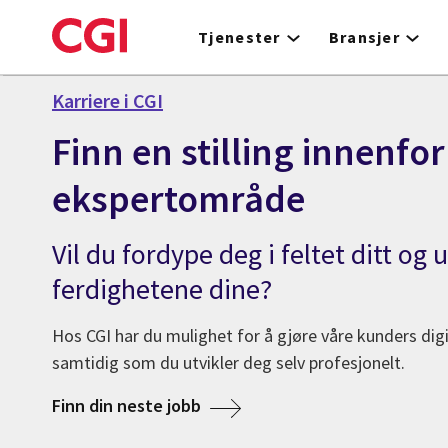
Skip
to
Tjenester
Bransjer
main
content
Karriere i CGI
Finn en stilling innenfor
ekspertområde
Vil du fordype deg i feltet ditt og 
ferdighetene dine?
Hos CGI har du mulighet for å gjøre våre kunders dig
samtidig som du utvikler deg selv profesjonelt.
Finn din neste jobb