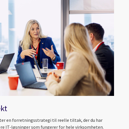
kt
 en forretningsstrategi til reelle tiltak, der du har
e IT-løsninger som fungerer for hele virksomheten.