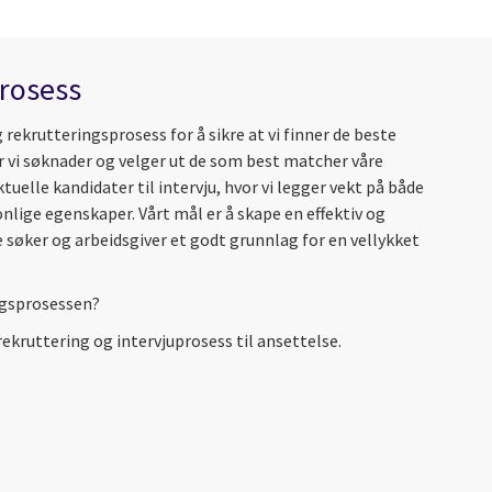
prosess
 rekrutteringsprosess for å sikre at vi finner de beste
vi søknader og velger ut de som best matcher våre
aktuelle kandidater til intervju, hvor vi legger vekt på både
onlige egenskaper. Vårt mål er å skape en effektiv og
 søker og arbeidsgiver et godt grunnlag for en vellykket
ngsprosessen?
 rekruttering og intervjuprosess til ansettelse.