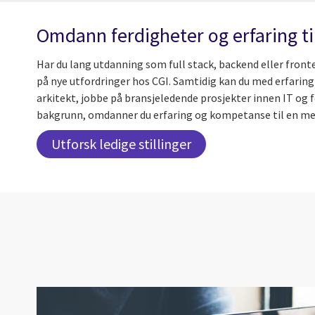
Omdann ferdigheter og erfaring til
Har du lang utdanning som full stack, backend eller fronte
på nye utfordringer hos CGI. Samtidig kan du med erfaring
arkitekt, jobbe på bransjeledende prosjekter innen IT og 
bakgrunn, omdanner du erfaring og kompetanse til en men
Utforsk ledige stillinger