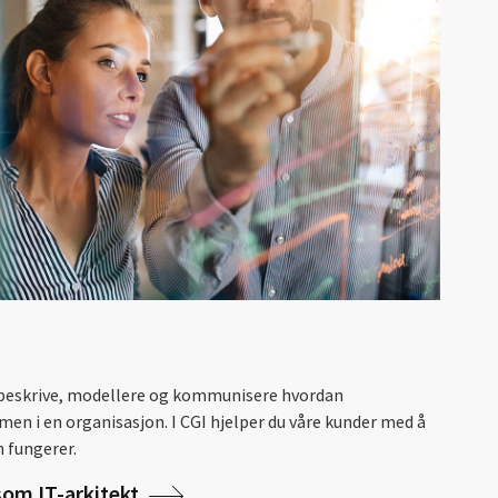
å beskrive, modellere og kommunisere hvordan
 i en organisasjon. I CGI hjelper du våre kunder med å
 fungerer.
som IT-arkitekt