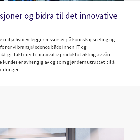
joner og bidra til det innovative
lle miljø hvor vi legger ressurser på kunnskapsdeling og
rfor er vi bransjeledende både innen IT og
iktige faktorer til innovativ produktutvikling av våre
e kunder er avhengig av og som gjør dem utrustet til å
rdringer.