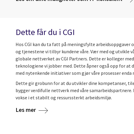
Dette får du i CGI
Hos CGI kan du ta fatt på meningsfylte arbeidsoppgaver og
og tjenestene vi tilbyr kundene våre. Vær med og utvikle vå
globale nettverket av CGI Partners. Dette er kolleger med
teknologiene vi jobber med. Dette åpner også opp for at d
med nytenkende initiativer som gjør våre prosesser enda
Dette gir grobunn for at du utvikler dine kompetanser, ti
bygger verdifulle nettverk med våre samarbeidspartnere. D
vokse i et stabilt og ressurssterkt arbeidsmiljø.
Les mer