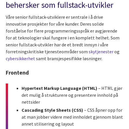
behersker som fullstack-utvikler
Våre senior fullstack-utviklere er sentrale i å drive
innovative prosjekter for våre kunder. Deres solide
forståelse for flere programmeringsspråk er avgjørende
for at teknologier skal fungere i en komplett helhet. Som
senior fullstack-utvikler har de et bredt innsyn i våre
forretningskritiske tjenesteområder som
skytjenester
og
cybersikkerhet
samt bransjespesifikke løsninger.
Frontend
Hypertext Markup Language (HTML)
– HTML gjør
det mulig å strukturere og presentere innhold på
nettsider
Cascading Style Sheets (CSS)
– CSS åpner opp for
at man jobber videre med innholdet gjennom blant
annet stilisering og layout