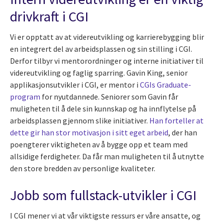
drivkraft i CGI
Vi er opptatt av at videreutvikling og karrierebygging blir
en integrert del av arbeidsplassen og sin stilling i CGI.
Derfor tilbyr vi mentorordninger og interne initiativer til
videreutvikling og faglig sparring. Gavin King, senior
applikasjonsutvikler i CGI, er mentor i
CGIs Graduate-
program
for nyutdannede. Seniorer som Gavin får
muligheten til å dele sin kunnskap og ha innflytelse på
arbeidsplassen gjennom slike initiativer.
Han forteller at
dette gir han stor motivasjon i sitt eget arbeid
, der han
poengterer viktigheten av å bygge opp et team med
allsidige ferdigheter. Da får man muligheten til å utnytte
den store bredden av personlige kvaliteter.
Jobb som fullstack-utvikler i CGI
I CGI mener vi at vår viktigste ressurs er våre ansatte, og