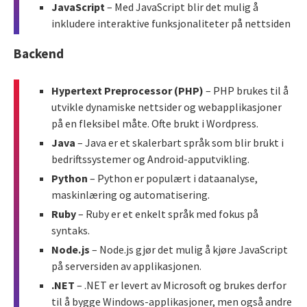
JavaScript
– Med JavaScript blir det mulig å
inkludere interaktive funksjonaliteter på nettsiden
Backend
Hypertext Preprocessor (PHP)
– PHP brukes til å
utvikle dynamiske nettsider og webapplikasjoner
på en fleksibel måte. Ofte brukt i Wordpress.
Java
– Java er et skalerbart språk som blir brukt i
bedriftssystemer og Android-apputvikling.
Python
– Python er populært i dataanalyse,
maskinlæring og automatisering.
Ruby
– Ruby er et enkelt språk med fokus på
syntaks.
Node.js
– Node.js gjør det mulig å kjøre JavaScript
på serversiden av applikasjonen.
.NET
– .NET er levert av Microsoft og brukes derfor
til å bygge Windows-applikasjoner, men også andre