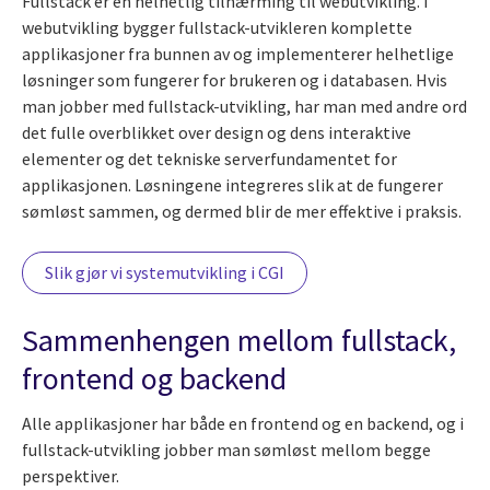
Fullstack er en helhetlig tilnærming til webutvikling. I
webutvikling bygger fullstack-utvikleren komplette
applikasjoner fra bunnen av og implementerer helhetlige
løsninger som fungerer for brukeren og i databasen. Hvis
man jobber med fullstack-utvikling, har man med andre ord
det fulle overblikket over design og dens interaktive
elementer og det tekniske serverfundamentet for
applikasjonen. Løsningene integreres slik at de fungerer
sømløst sammen, og dermed blir de mer effektive i praksis.
Slik gjør vi systemutvikling i CGI
Sammenhengen mellom fullstack,
frontend og backend
Alle applikasjoner har både en frontend og en backend, og i
fullstack-utvikling jobber man sømløst mellom begge
perspektiver.