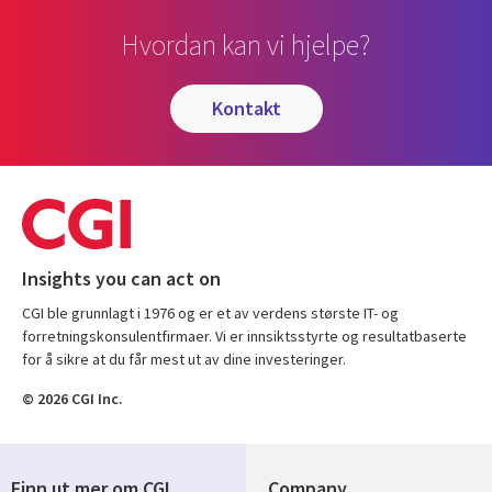
Hvordan kan vi hjelpe?
kontakt
Insights you can act on
CGI ble grunnlagt i 1976 og er et av verdens største IT- og
forretningskonsulentfirmaer. Vi er innsiktsstyrte og resultatbaserte
for å sikre at du får mest ut av dine investeringer.
© 2026 CGI Inc.
Finn ut mer om CGI
Company