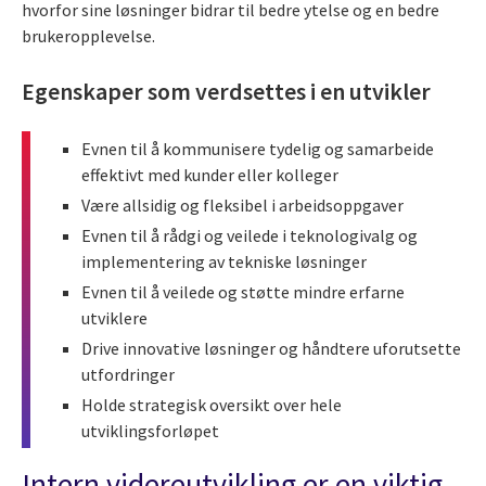
hvorfor sine løsninger bidrar til bedre ytelse og en bedre
brukeropplevelse.
Egenskaper som verdsettes i en utvikler
Evnen til å kommunisere tydelig og samarbeide
effektivt med kunder eller kolleger
Være allsidig og fleksibel i arbeidsoppgaver
Evnen til å rådgi og veilede i teknologivalg og
implementering av tekniske løsninger
Evnen til å veilede og støtte mindre erfarne
utviklere
Drive innovative løsninger og håndtere uforutsette
utfordringer
Holde strategisk oversikt over hele
utviklingsforløpet
Intern videreutvikling er en viktig