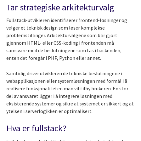
Tar strategiske arkitekturvalg
Fullstack-utvikleren identifiserer frontend-løsninger og
velger et teknisk design som løser komplekse
problemstillinger. Arkitekturvalgene som blir gjort
gjennom HTML- eller CSS-koding i frontenden må
samsvare med de beslutningene som tas i backenden,
enten det foregår i PHP, Python eller annet.
Samtidig driver utvikleren de tekniske beslutningene i
webapplikasjonen eller systemløsningen med formål i å
realisere funksjonaliteten man vil tilby brukeren. En stor
del av ansvaret ligger i å integrere løsningen med
eksisterende systemer og sikre at systemet er sikkert og at
ytelsen i serverlogikken er optimalisert.
Hva er fullstack?