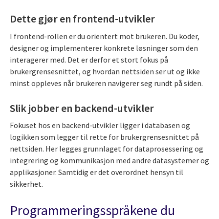
Dette gjør en frontend-utvikler
I frontend-rollen er du orientert mot brukeren. Du koder,
designer og implementerer konkrete løsninger som den
interagerer med. Det er derfor et stort fokus på
brukergrensesnittet, og hvordan nettsiden ser ut og ikke
minst oppleves når brukeren navigerer seg rundt på siden.
Slik jobber en backend-utvikler
Fokuset hos en backend-utvikler ligger i databasen og
logikken som legger til rette for brukergrensesnittet på
nettsiden. Her legges grunnlaget for dataprosessering og
integrering og kommunikasjon med andre datasystemer og
applikasjoner. Samtidig er det overordnet hensyn til
sikkerhet.
Programmeringsspråkene du