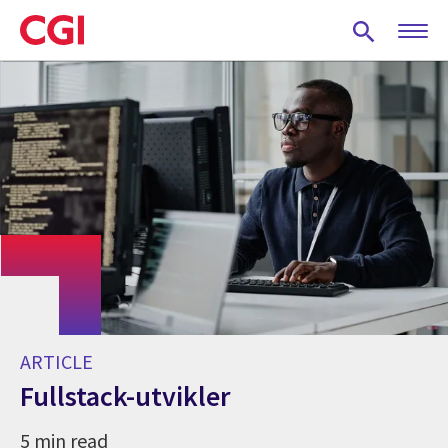
Skip
to
main
content
ARTICLE
Fullstack-utvikler
5 min read