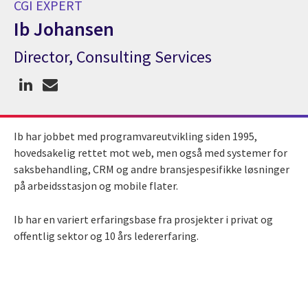
CGI EXPERT
Ib Johansen
Director, Consulting Services
CGI Expert Ib Johansen
Ib har jobbet med programvareutvikling siden 1995,
hovedsakelig rettet mot web, men også med systemer for
saksbehandling, CRM og andre bransjespesifikke løsninger
på arbeidsstasjon og mobile flater.
Ib har en variert erfaringsbase fra prosjekter i privat og
offentlig sektor og 10 års ledererfaring.