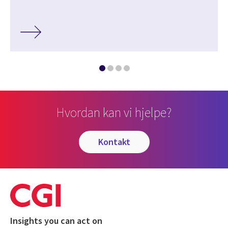
Hvordan kan vi hjelpe?
kontakt
Insights you can act on