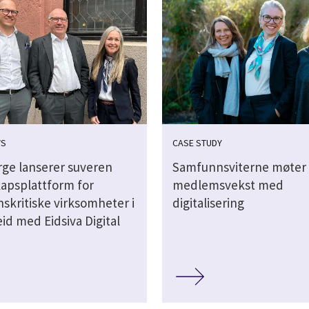
WS
CASE STUDY
rge lanserer suveren
Samfunnsviterne møter
apsplattform for
medlemsvekst med
skritiske virksomheter i
digitalisering
id med Eidsiva Digital