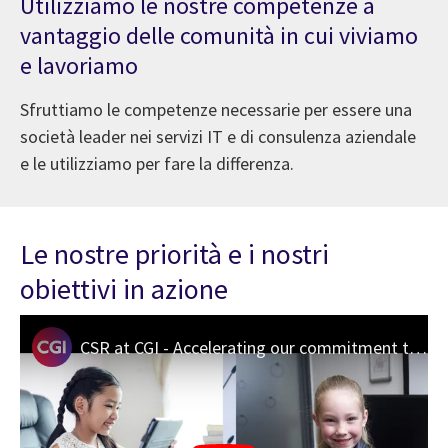
Utilizziamo le nostre competenze a
vantaggio delle comunità in cui viviamo
e lavoriamo
Sfruttiamo le competenze necessarie per essere una
società leader nei servizi IT e di consulenza aziendale
e le utilizziamo per fare la differenza.
Le nostre priorità e i nostri
obiettivi in azione
CSR at CGI - Accelerating our commitment to creating a more inclusive and sustainable world