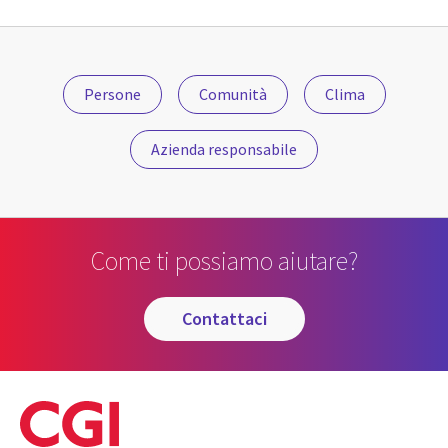
Persone
Comunità
Clima
Azienda responsabile
Come ti possiamo aiutare?
contattaci