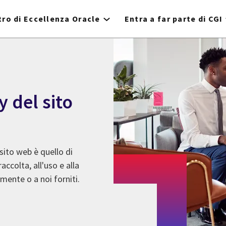
ro di Eccellenza Oracle
Entra a far parte di CGI
y del sito
sito web è quello di
accolta, all'uso e alla
mente o a noi forniti.