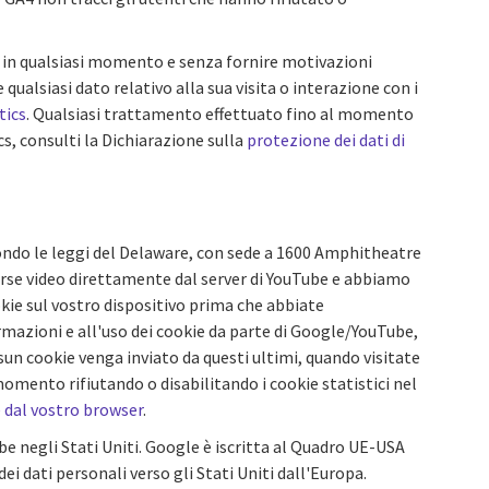
nso in qualsiasi momento e senza fornire motivazioni
qualsiasi dato relativo alla sua visita o interazione con i
tics
. Qualsiasi trattamento effettuato fino al momento
cs, consulti la Dichiarazione sulla
protezione dei dati di
ondo le leggi del Delaware, con sede a 1600 Amphitheatre
isorse video direttamente dal server di YouTube e abbiamo
ie sul vostro dispositivo prima che abbiate
rmazioni e all'uso dei cookie da parte di Google/YouTube,
un cookie venga inviato da questi ultimi, quando visitate
mento rifiutando o disabilitando i cookie statistici nel
dal vostro browser
.
be negli Stati Uniti. Google è iscritta al Quadro UE-USA
i dati personali verso gli Stati Uniti dall'Europa.