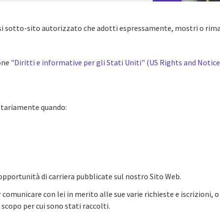
si sotto-sito autorizzato che adotti espressamente, mostri o riman
ione
"Diritti e informative per gli Stati Uniti" (US Rights and Notice
ontariamente quando:
e opportunità di carriera pubblicate sul nostro Sito Web.
r comunicare con lei in merito alle sue varie richieste e iscrizioni, 
scopo per cui sono stati raccolti.