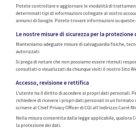
Potete controllare e aggiornare le modalità di trattamento
determinati tipi di informazioni collegate al vostro accou
annunci di Google. Potete trovare informazioni su queste e 
Le nostre misure di sicurezza per la protezione 
Manteniamo adeguate misure di salvaguardia fisiche, tecni
autorizzati.
Si prega di notare che non possiamo essere ritenuti responsa
consultati o visualizzati da chiunque visiti il nostro Sito 
Accesso, revisione e rettifica
L'utente ha il diritto di accedere ai propri dati personali. P
richiedere di ricevere i propri dati personali in un formato 
scrivere al Chief Privacy Officer di CGI all'indirizzo Carré
Nella misura consentita dalla legge applicabile, qualora C
la protezione dei dati.