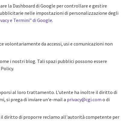
zare la Dashboard di Google per controllare e gestire
ubblicitarie nelle impostazioni di personalizzazione degli
ivacy e Termini" di Google
.
sce volontariamente da accessi, usi e comunicazioni non
come i nostri blog. Tali spazi pubblici possono essere
Policy.
opporsi al loro trattamento. L'utente ha inoltre il diritto di
mi, si prega di inviare un'e-mail a
privacy@cgi.com
o di
 il diritto di proporre reclamo all'autorità competente per