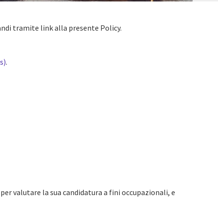
di tramite link alla presente Policy.
s)
.
o per valutare la sua candidatura a fini occupazionali, e