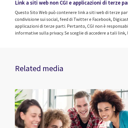
Link a siti web non CGI e applicazioni di terze pa
Questo Sito Web può contenere link a siti web di terze part
condivisione sui social, feed di Twitter e Facebook, Digicas
applicazioni di terze parti. Pertanto, CGI non è responsabile
informative sulla privacy. Se sceglie di accedere a tali link, 
Related media