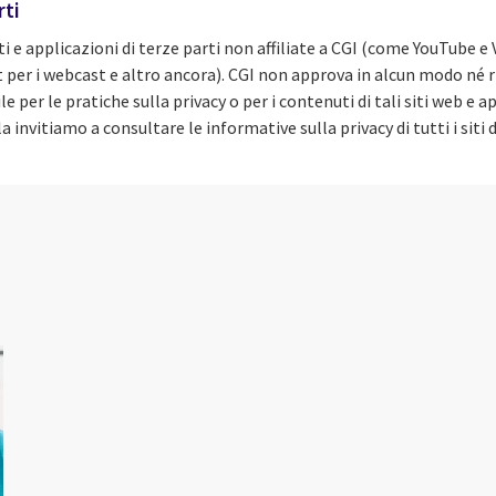
rti
i e applicazioni di terze parti non affiliate a CGI (come YouTube e
t per i webcast e altro ancora). CGI non approva in alcun modo né ri
 per le pratiche sulla privacy o per i contenuti di tali siti web e a
la invitiamo a consultare le informative sulla privacy di tutti i siti d