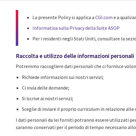
La presente Policy si applica a
CGI.com
e a qualsia
Informativa sulla Privacy della Suite ASOP
Per i residenti negli Stati Uniti, consultare la sez
Raccolta e utilizzo delle informazioni personali
Potremmo raccogliere dati personali che ci fornisce vol
Richiede informazioni sui nostri servizi;
Ci invia delle domande;
Si iscrive ai nostri servizi;
Sceglie di inviare il proprio curriculum in relazione all
I dati personali da lei forniti potranno essere utilizzati pe
saranno conservati per il periodo di tempo necessario allo 