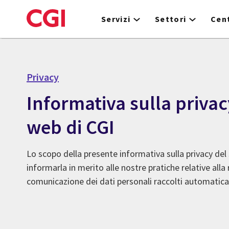
Skip
to
Servizi
Settori
Cent
main
content
Privacy
Informativa sulla privac
web di CGI
Lo scopo della presente informativa sulla privacy del 
informarla in merito alle nostre pratiche relative alla r
comunicazione dei dati personali raccolti automatica