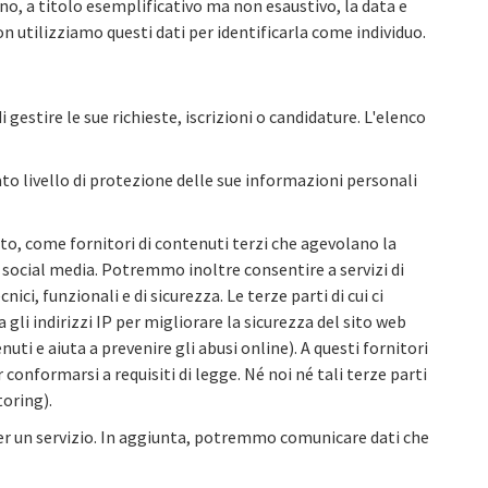
no, a titolo esemplificativo ma non esaustivo, la data e
 Non utilizziamo questi dati per identificarla come individuo.
i gestire le sue richieste, iscrizioni o candidature. L'elenco
to livello di protezione delle sue informazioni personali
nto, come fornitori di contenuti terzi che agevolano la
i social media. Potremmo inoltre consentire a servizi di
ici, funzionali e di sicurezza. Le terze parti di cui ci
 gli indirizzi IP per migliorare la sicurezza del sito web
uti e aiuta a prevenire gli abusi online). A questi fornitori
 conformarsi a requisiti di legge. Né noi né tali terze parti
toring).
er un servizio. In aggiunta, potremmo comunicare dati che