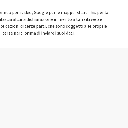
 Vimeo per i video, Google per le mappe, ShareThis per la
lascia alcuna dichiarazione in merito a tali siti web e
pplicazioni di terze parti, che sono soggetti alle proprie
i terze parti prima di inviare i suoi dati.