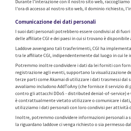
Durante l'interazione con il nostro sito web, raccogliamo 
l'ora di accesso al nostro sito web, il dominio richiesto, l'i
Comunicazione dei dati personali
I suoi dati personali potrebbero essere condivisi al di fuori 
delle affiliate CGI e dei paesi in cui si trovano è disponibile
Laddove avvengano tali trasferimenti, CGI ha implementato 
tra le affiliate CGI, indipendentemente dal luogo in cui l
Potremmo inoltre condividere i dati da lei forniti con forn
registrazione agli eventi, supportano la visualizzazione de
terze parti come Akamai di utilizzare i dati trasmessi dal su
avvaliamo includono AddToAny (che fornisce il servizio di pu
contro gli attacchi DDoS - distributed denial-of-service) e C
è contrattualmente vietato utilizzare o comunicare i dati, s
utilizziamo i dati personali con loro condivisi per attività
Inoltre, potremmo condividere informazioni personali a su
la riguardano laddove ci venga richiesto o sia permesso dal