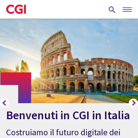
Skip
to
main
content
Benvenuti in CGI in Italia
Costruiamo il futuro digitale dei