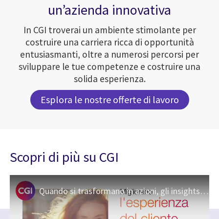
un’azienda innovativa
In CGI troverai un ambiente stimolante per
costruire una carriera ricca di opportunità
entusiasmanti, oltre a numerosi percorsi per
sviluppare le tue competenze e costruire una
solida esperienza.
Esplora le nostre offerte di lavoro
Scopri di più su CGI
Quando si trasformano in azioni, gli insights superano i limiti del possibile