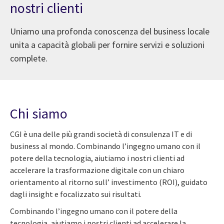
nostri clienti
Uniamo una profonda conoscenza del business locale
 l'osservazione della Terra basata sull'IA nella missione Φ
unita a capacità globali per fornire servizi e soluzioni
complete.
Chi siamo
CGI è una delle più grandi società di consulenza IT e di
business al mondo. Combinando l’ingegno umano con il
potere della tecnologia, aiutiamo i nostri clienti ad
accelerare la trasformazione digitale con un chiaro
orientamento al ritorno sull’ investimento (ROI), guidato
dagli insight e focalizzato sui risultati.
Combinando l’ingegno umano con il potere della
tecnologia, aiutiamo i nostri clienti ad accelerare la