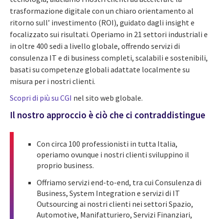
trasformazione digitale con un chiaro orientamento al
ritorno sull’ investimento (ROI), guidato dagli insight e
focalizzato sui risultati. Operiamo in 21 settori industriali e
in oltre 400 sedi a livello globale, offrendo servizi di
consulenza IT e di business completi, scalabili e sostenibili,
basati su competenze globali adattate localmente su
misura per i nostri clienti.
Scopri di più su CGI
nel sito web globale.
Il nostro approccio è ciò che ci contraddistingue
Con circa 100 professionisti in tutta Italia,
operiamo ovunque i nostri clienti sviluppino il
proprio business.
Offriamo servizi end-to-end, tra cui Consulenza di
Business, System Integration e servizi di IT
Outsourcing ai nostri clienti nei settori Spazio,
Automotive, Manifatturiero, Servizi Finanziari,