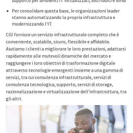
supporto per ambienti IT virtualizzati, distribuiti e ibridi
Per consolidare questa base, le organizzazioni leader
stanno automatizzando la propria infrastruttura e
modernizzando l'IT.
CGI fornisce un servizio infrastrutturale completo che è
conveniente, scalabile, sicuro, flessibile e affidabile.
Aiutiamo i clienti a migliorare le loro prestazioni, adattarsi
rapidamente alle mutevoli dinamiche del mercato e
raggiungere i loro obiettivi di trasformazione digitale
attraverso tecnologie emergenti insieme a una gamma di
servizi, tra cui consulenza infrastrutturale, servizi di
consulenza tecnologica, supporto, servizi di storage,
razionalizzazione e virtualizzazione dell'infrastruttura, tra
gli altri.