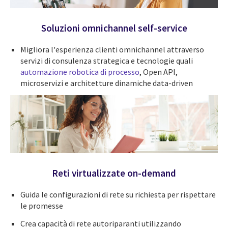
Soluzioni omnichannel self-service
Migliora l'esperienza clienti omnichannel attraverso
servizi di consulenza strategica e tecnologie quali
automazione robotica di processo
, Open API,
microservizi e architetture dinamiche data-driven
Reti virtualizzate on-demand
Guida le configurazioni di rete su richiesta per rispettare
le promesse
Crea capacità di rete autoriparanti utilizzando