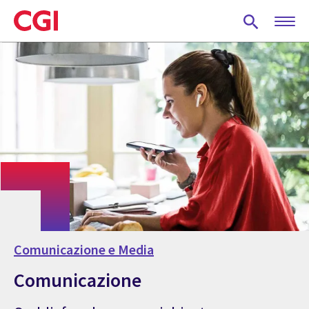
Skip
to
main
content
Comunicazione e Media
Comunicazione