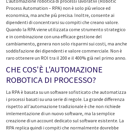
L’automazione robotica di processi lavorativi (Robotic
Process Automation – RPA) non è solo più veloce ed
economica, ma anche più precisa. Inoltre, consente ai
dipendenti di concentrarsi su compiti che creano valore.
Quando la RPA viene utilizzata come strumento strategico
e in combinazione con una efficace gestione del
cambiamento, genera non solo risparmi sui costi, ma anche
soddisfazione dei dipendenti e valore commerciale. Non è
raro ottenere un ROI tra il 200 e il 400% già nel primo anno.
CHE COS'È L'AUTOMAZIONE
ROBOTICA DI PROCESSO?
La RPA è basata su un software sofisticato che automatizza
i processi basati su una serie di regole. La grande differenza
rispetto all'automazione tradizionale è che non richiede
imlementazione di un nuovo software, ma la semplice
creazione di un account dedicato sul software esistente. La
RPA replica quindi i compiti che normalmente dovrebbe