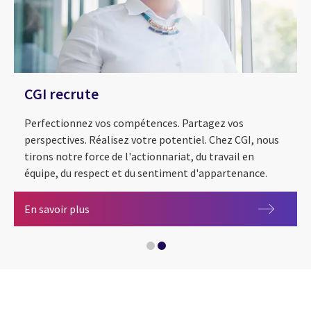
CGI recrute
Perfectionnez vos compétences. Partagez vos
perspectives. Réalisez votre potentiel. Chez CGI, nous
tirons notre force de l'actionnariat, du travail en
équipe, du respect et du sentiment d'appartenance.
50 ans d'impact
CGI recrute
En savoir plus