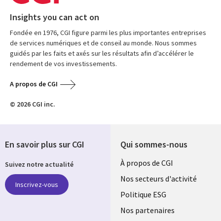
Insights you can act on
Fondée en 1976, CGI figure parmi les plus importantes entreprises
de services numériques et de conseil au monde. Nous sommes
guidés par les faits et axés sur les résultats afin d’accélérer le
rendement de vos investissements.
A propos de CGI
© 2026 CGI inc.
En savoir plus sur CGI
Qui sommes-nous
Useful
À propos de CGI
Suivez notre actualité
links
Nos secteurs d'activité
Inscrivez-vous
FRANCE
Politique ESG
Nos partenaires