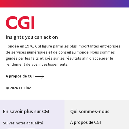
Insights you can act on
Fondée en 1976, CGI figure parmi les plus importantes entreprises
de services numériques et de conseil au monde. Nous sommes
guidés par les faits et axés sur les résultats afin d’accélérer le
rendement de vos investissements.
A propos de CGI
© 2026 CGI inc.
En savoir plus sur CGI
Qui sommes-nous
Useful
À propos de CGI
Suivez notre actualité