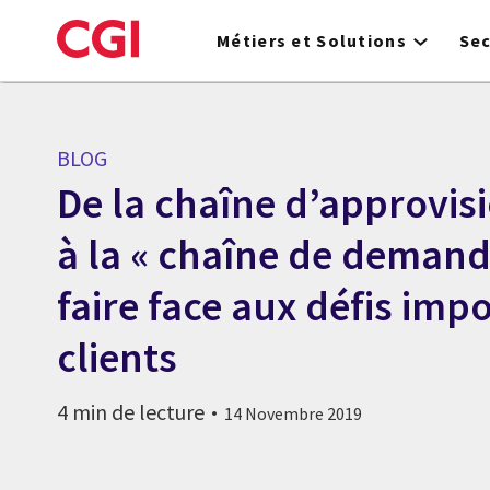
Skip
to
Métiers et Solutions
Se
main
content
BLOG
De la chaîne d’approvi
à la « chaîne de demand
faire face aux défis imp
clients
4 min de lecture
14 Novembre 2019