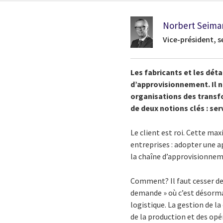
Norbert Seima
Vice-président, s
Les fabricants et les déta
d’approvisionnement. Il n
organisations des transf
de deux notions clés : ser
Le client est roi. Cette ma
entreprises : adopter une a
la chaîne d’approvisionne
Comment? Il faut cesser de
demande » où c’est désormais
logistique. La gestion de 
de la production et des op