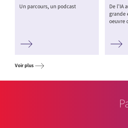
Un parcours, un podcast
De l'IA 
grande 
oeuvre d
Voir plus
P