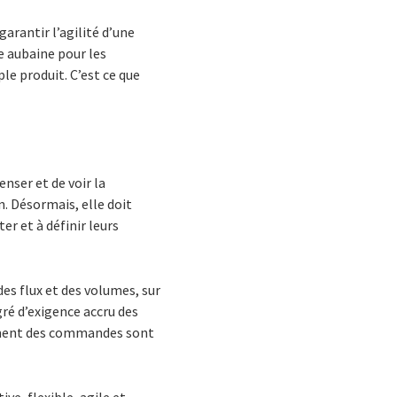
garantir l’agilité d’une
e aubaine pour les
le produit. C’est ce que
enser et de voir la
. Désormais, elle doit
er et à définir leurs
s flux et des volumes, sur
ré d’exigence accru des
ement des commandes sont