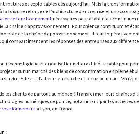
nt matures et exploitables dès aujourd’hui. Mais la transformati
 à la fois une refonte de l’architecture d’entreprise et un accomp
on et de fonctionnement
nécessaires pour établir le « continuum 
 de la chaîne d’approvisionnement. Pour créer ce continuum et éta
e contrôle de la chaîne d’approvisionnement, il faut impérativemen
los qui compartimentent les réponses des entreprises aux différente
n (technologique et organisationnelle) est inéluctable pour per
se projeter sur un marché des biens de consommation en pleine ébull
service. Elle est d’ailleurs en marche et on ne peut que s’en réjoui
 les clients de partout au monde à transformer leurs chaînes d’
chnologies numériques de pointe, notamment par les activités d
approvisionnement
à Lyon, en France.
r :