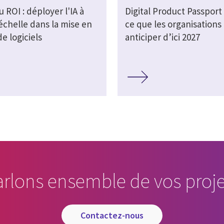
au ROI : déployer l'IA à
Digital Product Passport 
échelle dans la mise en
ce que les organisations
e logiciels
anticiper d’ici 2027
arlons ensemble de vos proje
contactez-nous