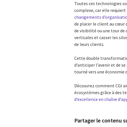
Toutes ces technologies so
complexe, car elle requiert
changements d’organisati
de placer le client au cœur
de visibilité ou une tour d
verticales et casser les si
de leurs clients.
Cette double transformatio
d’anticiper l’avenir et de 
tourné vers une économie du 
Découvrez comment CGI aide
écosystèmes grâce à des te
d’excellence en chaîne d’
Partager le contenu su