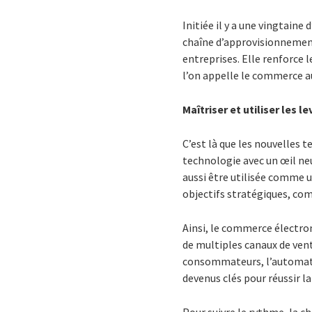
Initiée il y a une vingtaine
chaîne d’approvisionnement
entreprises. Elle renforce l
l’on appelle le commerce au
Maîtriser et utiliser les 
C’est là que les nouvelles t
technologie avec un œil neu
aussi être utilisée comme un
objectifs stratégiques, com
Ainsi, le commerce électro
de multiples canaux de ven
consommateurs, l’automati
devenus clés pour réussir l