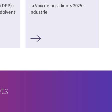
(DPP) :
La Voix de nos clients 2025 -
 doivent
Industrie
ts