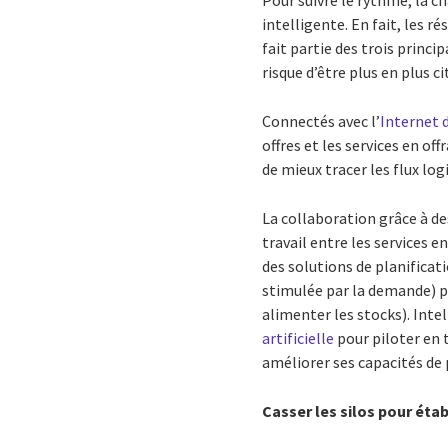
Pour suivre le rythme, la c
intelligente. En fait, les r
fait partie des trois princ
risque d’être plus en plus c
Connectés avec l’
Internet 
offres et les services en o
de mieux tracer les flux log
La collaboration grâce à de
travail entre les services e
des solutions de planificati
stimulée par la demande) pe
alimenter les stocks). Intel
artificielle
pour piloter en 
améliorer ses capacités de p
Casser les silos pour éta