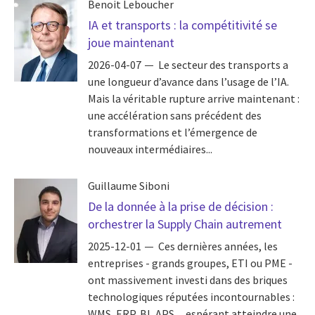
Benoit Leboucher
IA et transports : la compétitivité se
joue maintenant
2026-04-07
Le secteur des transports a
une longueur d’avance dans l’usage de l’IA.
Mais la véritable rupture arrive maintenant :
une accélération sans précédent des
transformations et l’émergence de
nouveaux intermédiaires...
Guillaume Siboni
De la donnée à la prise de décision :
orchestrer la Supply Chain autrement
2025-12-01
Ces dernières années, les
entreprises - grands groupes, ETI ou PME -
ont massivement investi dans des briques
technologiques réputées incontournables :
WMS, ERP, BI, APS…espérant atteindre une