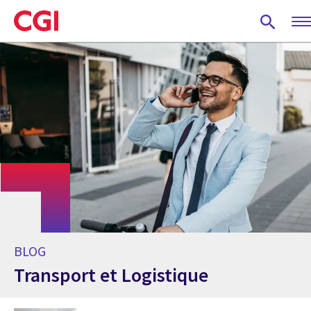
Skip
to
main
content
BLOG
Transport et Logistique