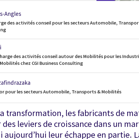
s-Angles
rge des activités conseil pour les secteurs Automobile, Transport
ing
i
arge des activités conseil autour des Mobilités pour les Industr
Mobilités chez CGI Business Consulting
zafindrazaka
or pour les secteurs Automobile, Transports & Mobilités
la transformation, les fabricants de ma
 des leviers de croissance dans un mar
 aujourd’hui leur échappe en partie. La