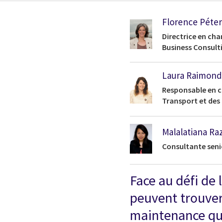
Florence Péter
Directrice en cha
Business Consult
Laura Raimond
Responsable en ch
Transport et des 
Malalatiana Ra
Consultante seni
Face au défi de 
peuvent trouver
maintenance qui