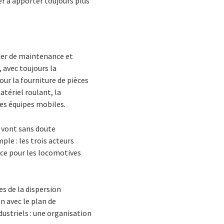
er à apporter toujours plus
ier de maintenance et
 avec toujours la
our la fourniture de pièces
atériel roulant, la
des équipes mobiles.
 vont sans doute
ple : les trois acteurs
nce pour les locomotives
s de la dispersion
n avec le plan de
dustriels : une organisation