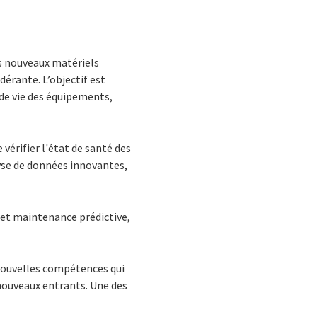
es nouveaux matériels
érante. L’objectif est
 de vie des équipements,
érifier l'état de santé des
lyse de données innovantes,
 et maintenance prédictive,
 nouvelles compétences qui
 nouveaux entrants. Une des