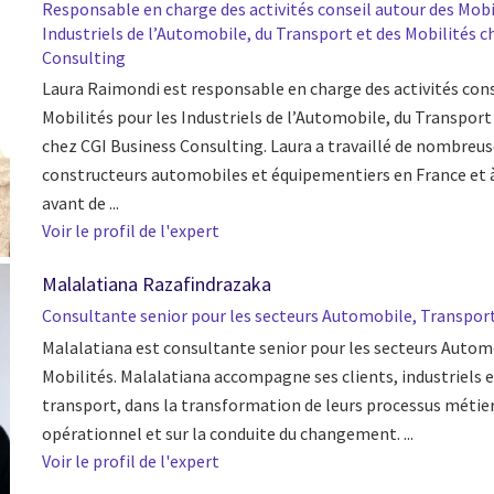
Responsable en charge des activités conseil autour des Mobi
Industriels de l’Automobile, du Transport et des Mobilités c
Consulting
Laura Raimondi est responsable en charge des activités cons
Mobilités pour les Industriels de l’Automobile, du Transport
chez CGI Business Consulting. Laura a travaillé de nombreu
constructeurs automobiles et équipementiers en France et à
avant de ...
Voir le profil de l'expert
Malalatiana Razafindrazaka
Consultante senior pour les secteurs Automobile, Transport
Malalatiana est consultante senior pour les secteurs Autom
Mobilités. Malalatiana accompagne ses clients, industriels 
transport, dans la transformation de leurs processus métie
opérationnel et sur la conduite du changement. ...
Voir le profil de l'expert