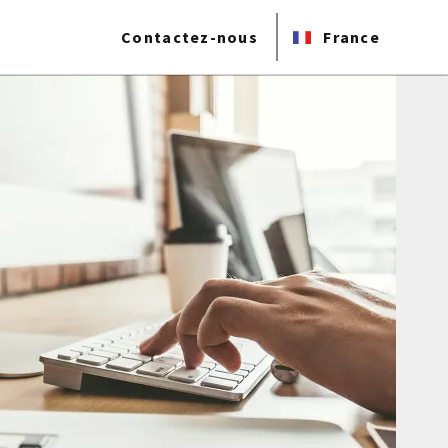
Contactez-nous
France