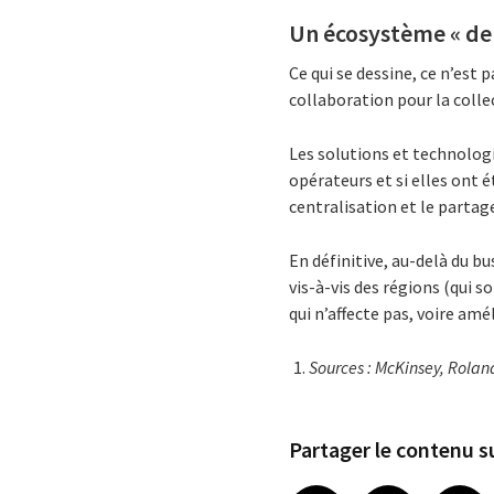
Un écosystème « de
Ce qui se dessine, ce n’est
collaboration pour la collec
Les solutions et technologi
opérateurs et si elles ont 
centralisation et le partag
En définitive, au-delà du 
vis-à-vis des régions (qui 
qui n’affecte pas, voire amé
Sources : McKinsey, Rolan
Partager le contenu su