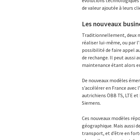
évolutions technologiques 
de valeur ajoutée à leurs cli
Les nouveaux busin
Traditionnellement,
deux 
réaliser lui-même, ou par l
possibilité de faire appel 
de rechange. Il peut aussi 
maintenance étant alors en
De nouveaux modèles émerge
s’accélérer en France avec l
autrichiens ÖBB TS, LTE et
Siemens.
Ces nouveaux modèles répon
géographique. Mais aussi de
transport, et d’être en for