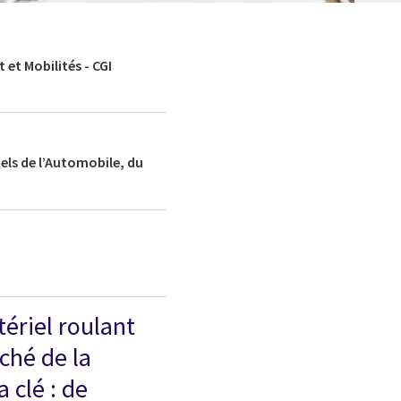
 et Mobilités - CGI
iels de l’Automobile, du
tériel roulant
ché de la
 clé : de