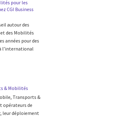
lités pour les
hez CGI Business
eil autour des
 et des Mobilités
ses années pour des
 l’international
s & Mobilités
obile, Transports &
et opérateurs de
r, leur déploiement