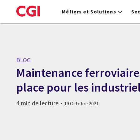
Skip
to
Métiers et Solutions
Se
main
content
BLOG
Maintenance ferroviaire 
place pour les industriel
4 min de lecture
19 Octobre 2021