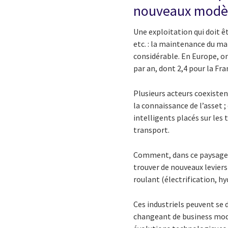
nouveaux modèle
Une exploitation qui doit ê
etc. : la maintenance du mat
considérable. En Europe, o
par an, dont 2,4 pour la Fr
Plusieurs acteurs coexistent 
la connaissance de l’asset 
intelligents placés sur les
transport.
Comment, dans ce paysage fo
trouver de nouveaux leviers
roulant (électrification, h
Ces industriels peuvent se 
changeant de business model,