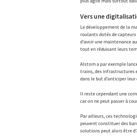
plus agile mais surtout da
Vers une digitalisat
Le développement de la mai
roulants dotés de capteurs
d’avoir une maintenance au 
tout en réduisant leurs tem
Alstom a par exemple lancé 
trains, des infrastructure
dans le but d’anticiper leur 
Il reste cependant une com
car on ne peut passer à co
Par ailleurs, ces technolo
peuvent constituer des barr
solutions peut alors être d