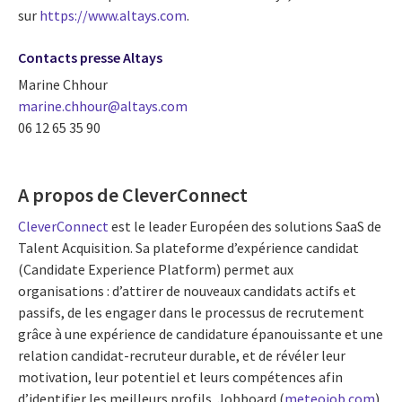
sur
https://www.altays.com
.
Contacts presse Altays
Marine Chhour
marine.chhour@altays.com
06 12 65 35 90
A propos de CleverConnect
CleverConnect
est le leader Européen des solutions SaaS de
Talent Acquisition. Sa plateforme d’expérience candidat
(Candidate Experience Platform) permet aux
organisations : d’attirer de nouveaux candidats actifs et
passifs, de les engager dans le processus de recrutement
grâce à une expérience de candidature épanouissante et une
relation candidat-recruteur durable, et de révéler leur
motivation, leur potentiel et leurs compétences afin
d’identifier les meilleurs profils. Jobboard (
meteojob.com
),