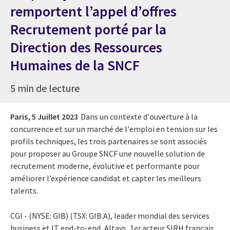
remportent l’appel d’offres
Recrutement porté par la
Direction des Ressources
Humaines de la SNCF
5 min de lecture
Paris,
5 Juillet 2023
Dans un contexte d'ouverture à la
concurrence et sur un marché de l'emploi en tension sur les
profils techniques, les trois partenaires se sont associés
pour proposer au Groupe SNCF une nouvelle solution de
recrutement moderne, évolutive et performante pour
améliorer l’expérience candidat et capter les meilleurs
talents.
CGI -
(NYSE: GIB) (TSX: GIB.A)
,
leader mondial des services
business et IT end-to-end,
Altays, 1
er
acteur SIRH français