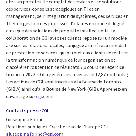
offre un portefeuille complet de services et de solutions :
des services-conseils stratégiques en TI et en
management, de l’intégration de systèmes, des services en
TI et en gestion des processus d’affaires en mode délégué
ainsi que des solutions de propriété intellectuelle. La
collaboration de CGI avec ses clients repose sur un modèle
axé sur les relations locales, conjugué à un réseau mondial
de prestation de services, qui permet aux clients de réaliser
la transformation numérique de leur organisation et
d’accélérer l’obtention de résultats. Au cours de l’exercice
financier 2022, CGI a généré des revenus de
12,87 milliards $
.
Les actions de CGI sont inscrites à la Bourse de Toronto
(GIB.A) ainsi qu’à la Bourse de New York (GIB). Apprenez-en
davantage sur
cgi.com
.
Contacts presse CGI
Giuseppina Forino
Relations publiques, Ouest et Sud de l'Europe CGI
giuseppina.forino@cgi.com