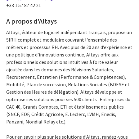
+33 1 57 87 42 21
A propos d’Altays
Altays, éditeur de logiciel indépendant français, propose un
SIRH complet et modulaire couvrant l'ensemble des
métiers et processus RH. Avec plus de 20 ans d’expérience et
une politique d’innovations continue, Altays offre aux
professionnels des solutions intuitives à forte valeur
ajoutée dans les domaines des Révisions Salariales,
Recrutement, Entretien (Performance & Compétences),
Mobilité, Plan de succession, Relations Sociales (BDESE et
Gestion des Heures de délégation). Altays développe et
optimise ses solutions pour ses 500 clients : Entreprises du
CAC 40, Grands Comptes, ETI et établissements publics
(SNCF, EDF, Crédit Agricole, E. Leclerc, LVMH, Enedis,
Panzani, Mondial Relay etc.).
Pour en savoir plus sur les solutions d’Altays, rendez-vous