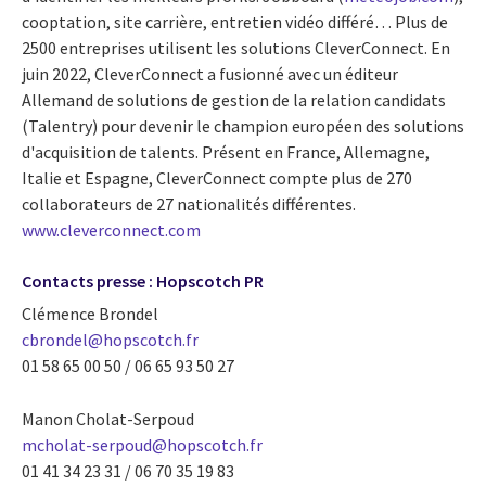
cooptation, site carrière, entretien vidéo différé… Plus de
2500 entreprises utilisent les solutions CleverConnect.
En
juin 2022, CleverConnect a fusionné avec un éditeur
Allemand de solutions de gestion de la relation candidats
(Talentry) pour devenir le champion européen des solutions
d'acquisition de talents. Présent en France, Allemagne,
Italie et Espagne, CleverConnect compte plus de 270
collaborateurs de 27 nationalités différentes.
www.cleverconnect.com
Contacts presse : Hopscotch PR
Clémence Brondel
cbrondel@hopscotch.fr
01 58 65 00 50 / 06 65 93 50 27
Manon Cholat-Serpoud
mcholat-serpoud@hopscotch.fr
01 41 34 23 31 / 06 70 35 19 83