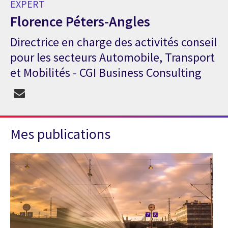
EXPERT
Florence Péters-Angles
Directrice en charge des activités conseil
Expert Florence Péters-Angles
pour les secteurs Automobile, Transport
et Mobilités - CGI Business Consulting
Mes publications