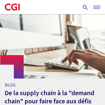
Skip
to
main
content
BLOG
De la supply chain à la "demand
chain" pour faire face aux défis