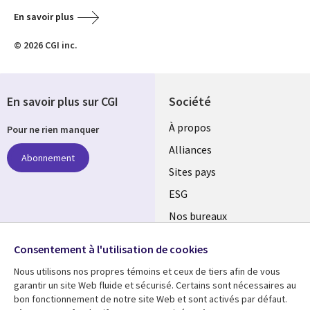
En savoir plus
© 2026 CGI inc.
En savoir plus sur CGI
Société
À propos
Pour ne rien manquer
Alliances
Abonnement
Sites pays
ESG
Nos bureaux
Suivez-nous
Fusions
Consentement à l'utilisation de cookies
Social
Salle de presse
Nous utilisons nos propres témoins et ceux de tiers afin de vous
Media
garantir un site Web fluide et sécurisé. Certains sont nécessaires au
Global
bon fonctionnement de notre site Web et sont activés par défaut.
FR