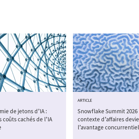
ARTICLE
ie de jetons d’IA :
Snowflake Summit 2026 :
s coûts cachés de l’IA
contexte d’affaires devi
e
l’avantage concurrentiel 