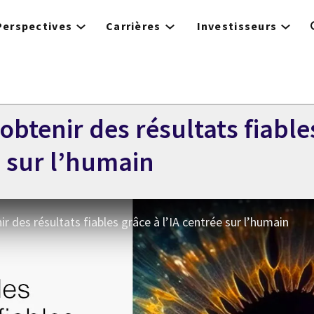
Perspectives
Carrières
Investisseurs
: obtenir des résultats fiabl
e sur l’humain
nir des résultats fiables grâce à l’IA centrée sur l’humain