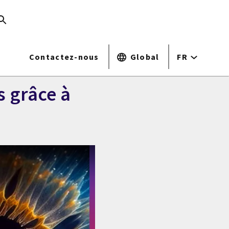
Contactez-nous
Global
FR
es grâce à