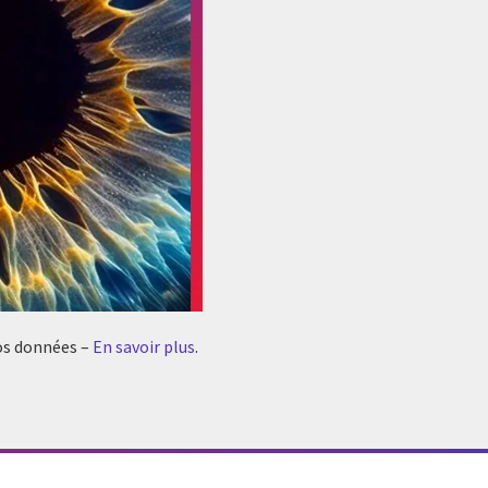
vos données –
En savoir plus
.