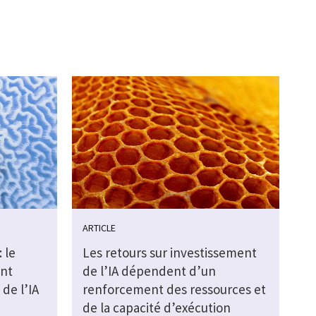
ARTICLE
 le
Les retours sur investissement
ent
de l’IA dépendent d’un
de l’IA
renforcement des ressources et
de la capacité d’exécution