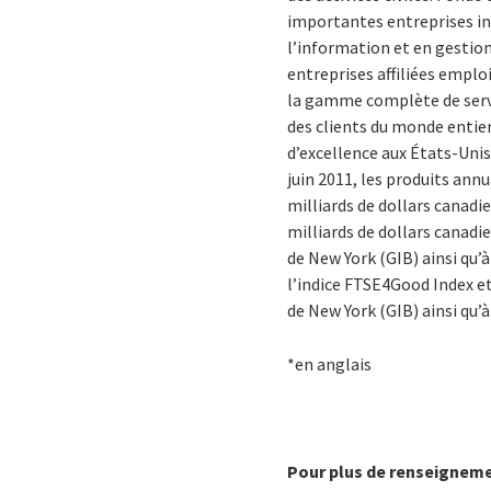
importantes entreprises in
l’information et en gestion
entreprises affiliées emplo
la gamme complète de servic
des clients du monde entier,
d’excellence aux États-Unis
juin 2011, les produits annu
milliards de dollars canadi
milliards de dollars canadie
de New York (GIB) ainsi qu’
l’indice FTSE4Good Index et
de New York (GIB) ainsi qu’
*en anglais
Pour plus de renseigneme