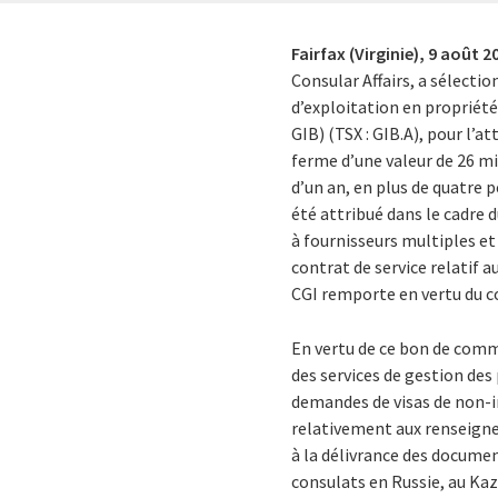
Fairfax (Virginie),
9 août 2
Consular Affairs, a sélectio
d’exploitation en propriété 
GIB) (TSX : GIB.A), pour l’a
ferme d’une valeur de 26 mi
d’un an, en plus de quatre
été attribué dans le cadre d
à fournisseurs multiples et
contrat de service relatif 
CGI remporte en vertu du c
En vertu de ce bon de comm
des services de gestion des
demandes de visas de non-i
relativement aux renseigne
à la délivrance des docume
consulats en Russie, au Kaz