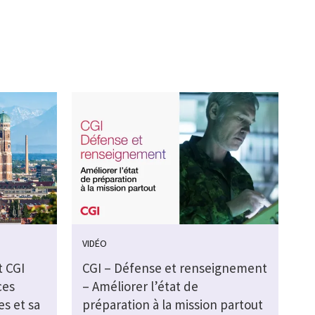
VIDÉO
t CGI
CGI – Défense et renseignement
ces
– Améliorer l’état de
s et sa
préparation à la mission partout