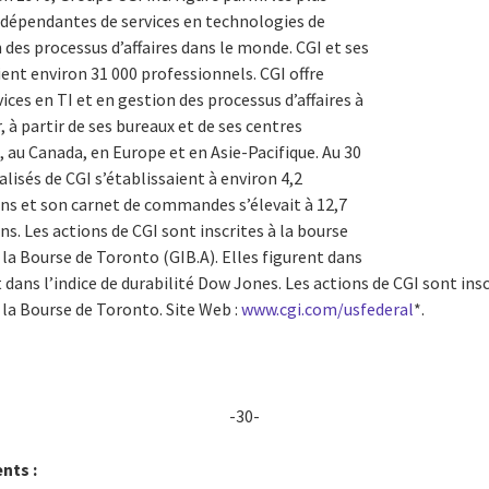
dépendantes de services en technologies de
 des processus d’affaires dans le monde. CGI et ses
ient environ 31 000 professionnels. CGI offre
es en TI et en gestion des processus d’affaires à
 à partir de ses bureaux et de ses centres
, au Canada, en Europe et en Asie-Pacifique. Au 30
alisés de CGI s’établissaient à environ 4,2
ens et son carnet de commandes s’élevait à 12,7
ns. Les actions de CGI sont inscrites à la bourse
à la Bourse de Toronto (GIB.A). Elles figurent dans
 dans l’indice de durabilité Dow Jones. Les actions de CGI sont insc
à la Bourse de Toronto. Site Web :
www.cgi.com/usfederal
*.
-30-
nts :