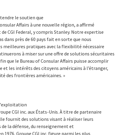
tendre le soutien que
onsular Affairs à une nouvelle région, a affirmé
 de CGI Federal, y compris Stanley. Notre expertise
s dans près de 60 pays fait en sorte que nous
 meilleures pratiques avec la flexibilité nécessaire
tinuerons à miser sur une offre de solutions sécuritaires
fin que le Bureau of Consular Affairs puisse accomplir
e et les intérêts des citoyens américains à l’étranger,
ité des frontières américaines. »
d'exploitation
oupe CGI inc. aux États-Unis. À titre de partenaire
e fournit des solutions visant à réaliser leurs
s de la défense, du renseignement et
 en 1976, Groupe CGI inc. figure parmi les plus