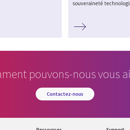
souveraineté technolog
ment pouvons-nous vous ai
contactez-nous
Ressources
Support