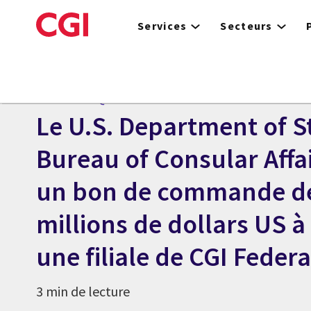
Skip
to
Services
Secteurs
main
content
Centre des médias
COMMUNIQUÉ
Le U.S. Department of S
Bureau of Consular Affai
un bon de commande d
millions de dollars US à
une filiale de CGI Federa
3 min de lecture