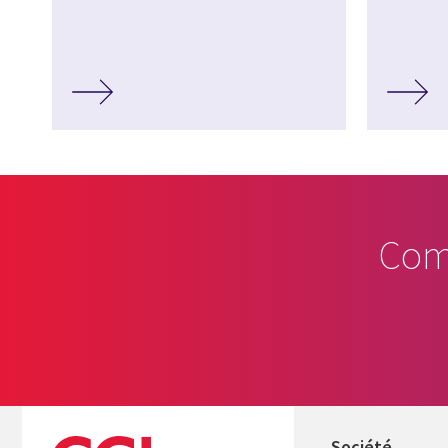
Com
Société