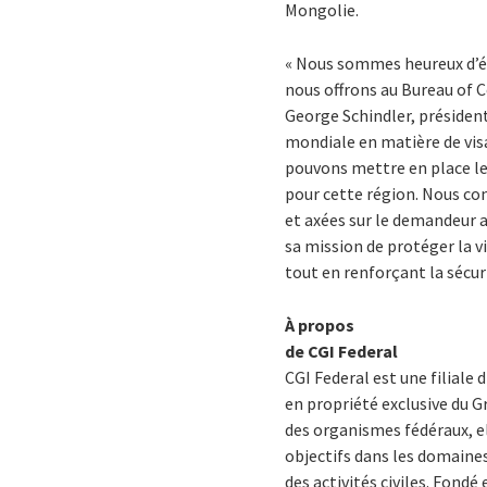
Mongolie.
« Nous sommes heureux d’é
nous offrons au Bureau of C
George Schindler, président
mondiale en matière de visa
pouvons mettre en place les
pour cette région. Nous con
et axées sur le demandeur a
sa mission de protéger la vi
tout en renforçant la sécur
À propos
de CGI Federal
CGI Federal est une filiale 
en propriété exclusive du Gr
des organismes fédéraux, ell
objectifs dans les domaine
des activités civiles. Fondé