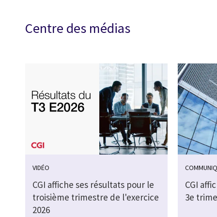
Centre des médias
VIDÉO
COMMUNIQ
CGI affiche ses résultats pour le
CGI affi
troisième trimestre de l'exercice
3e trime
2026