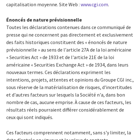
capitalisation moyenne. Site Web :
www.cgi.com
.
Énoncés de nature prévisionnelle
Toutes les déclarations contenues dans ce communiqué de
presse qui ne concernent pas directement et exclusivement
des faits historiques constituent des « énoncés de nature
prévisionnelle » au sens de l'article 27A de la loi américaine
« Securities Act » de 1933 et de l'article 21E de la loi
américaine « Securities Exchange Act » de 1934, dans leurs
nouveaux termes. Ces déclarations expriment les
intentions, projets, attentes et opinions du Groupe CGI inc.,
sous réserve de la matérialisation de risques, d'incertitudes
et d'autres facteurs sur lesquels la Société n'a, dans bon
nombre de cas, aucune emprise. À cause de ces facteurs, les
résultats réels pourraient différer considérablement de
ceux qui sont indiqués.
Ces facteurs comprennent notamment, sans s'y limiter, la
date d'entrée en vigueur et la valeur de contrats,