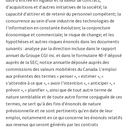
d'acquisitions et d'autres initiatives de la société; la
capacité d'attirer et de retenir du personnel compétent; la
concurrence au sein d'une industrie des technologies de
l'information en constante évolution; la conjoncture
économique et commerciale; le risque de change; et les
hypothèses et autres risques énoncés dans les documents
suivants : analyse par la direction incluse dans le rapport
annuel du Groupe CGI inc. et dans le formulaire 40-F déposé
auprès de la SEC; notice annuelle déposée auprès des
commissions des valeurs mobilières du Canada. L'emploi
aux présentes des termes « penser », « estimer », «
s'attendre à ce que », « avoir l'intention », « anticiper », «
prévoir », « planifier », ainsi que de tout autre terme de
nature semblable et de toute autre forme conjuguée de ces
termes, ne sert qu'à des fins d'énoncés de nature
prévisionnelle et ne sont pertinents qu'en date de leur
emploi, notamment en ce qui concerne les énoncés relatifs
aux revenus qui seront générés par les contrats