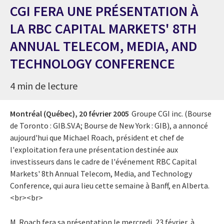
CGI FERA UNE PRÉSENTATION À
LA RBC CAPITAL MARKETS' 8TH
ANNUAL TELECOM, MEDIA, AND
TECHNOLOGY CONFERENCE
4 min de lecture
Montréal (Québec),
20 février 2005
Groupe CGI inc. (Bourse
de Toronto : GIB.SV.A; Bourse de New York : GIB), a annoncé
aujourd'hui que Michael Roach, président et chef de
l'exploitation fera une présentation destinée aux
investisseurs dans le cadre de l'événement RBC Capital
Markets' 8th Annual Telecom, Media, and Technology
Conference, qui aura lieu cette semaine à Banff, en Alberta.
<br><br>
M. Roach fera sa présentation le mercredi, 23 février, à