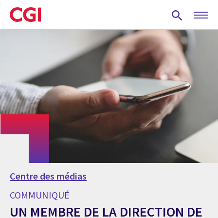
Skip
to
main
content
Centre des médias
COMMUNIQUÉ
UN MEMBRE DE LA DIRECTION DE