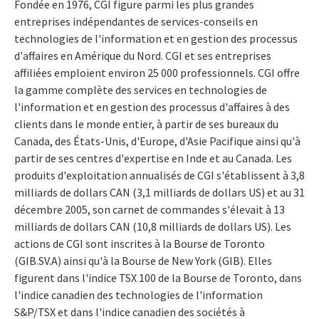
Fondée en 1976, CGI figure parmi les plus grandes
entreprises indépendantes de services-conseils en
technologies de l'information et en gestion des processus
d'affaires en Amérique du Nord. CGI et ses entreprises
affiliées emploient environ 25 000 professionnels. CGI offre
la gamme complète des services en technologies de
l'information et en gestion des processus d'affaires à des
clients dans le monde entier, à partir de ses bureaux du
Canada, des États-Unis, d'Europe, d'Asie Pacifique ainsi qu'à
partir de ses centres d'expertise en Inde et au Canada. Les
produits d'exploitation annualisés de CGI s'établissent à 3,8
milliards de dollars CAN (3,1 milliards de dollars US) et au 31
décembre 2005, son carnet de commandes s'élevait à 13
milliards de dollars CAN (10,8 milliards de dollars US). Les
actions de CGI sont inscrites à la Bourse de Toronto
(GIB.SV.A) ainsi qu'à la Bourse de New York (GIB). Elles
figurent dans l'indice TSX 100 de la Bourse de Toronto, dans
l'indice canadien des technologies de l'information
S&P/TSX et dans l'indice canadien des sociétés à