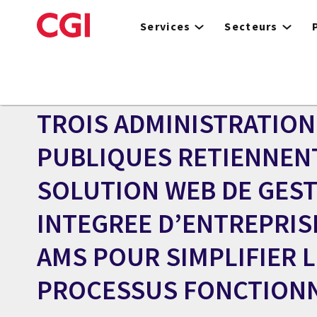
Skip
to
Services
Secteurs
main
content
Centre des médias
COMMUNIQUÉ
TROIS ADMINISTRATION
PUBLIQUES RETIENNEN
SOLUTION WEB DE GES
INTEGREE D’ENTREPRISE
AMS POUR SIMPLIFIER 
PROCESSUS FONCTION