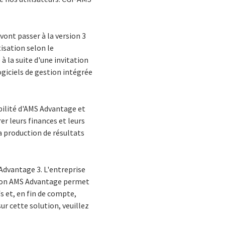
 vont passer à la version 3
isation selon le
 la suite d'une invitation
giciels de gestion intégrée
ibilité d'AMS Advantage et
er leurs finances et leurs
la production de résultats
Advantage 3. L'entreprise
ution AMS Advantage permet
s et, en fin de compte,
sur cette solution, veuillez