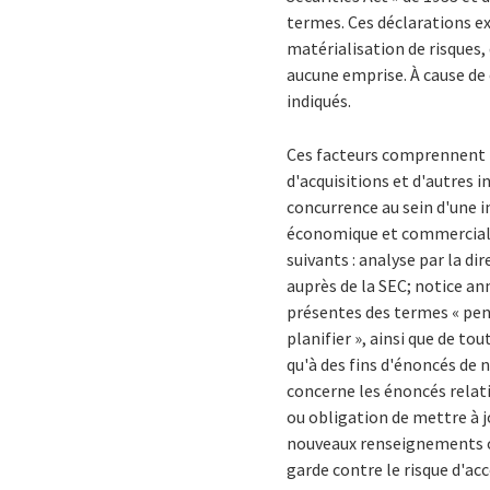
termes. Ces déclarations ex
matérialisation de risques, 
aucune emprise. À cause de 
indiqués.
Ces facteurs comprennent no
d'acquisitions et d'autres i
concurrence au sein d'une i
économique et commerciale;
suivants : analyse par la d
auprès de la SEC; notice a
présentes des termes « penser
planifier », ainsi que de t
qu'à des fins d'énoncés de 
concerne les énoncés relati
ou obligation de mettre à j
nouveaux renseignements ou
garde contre le risque d'acc