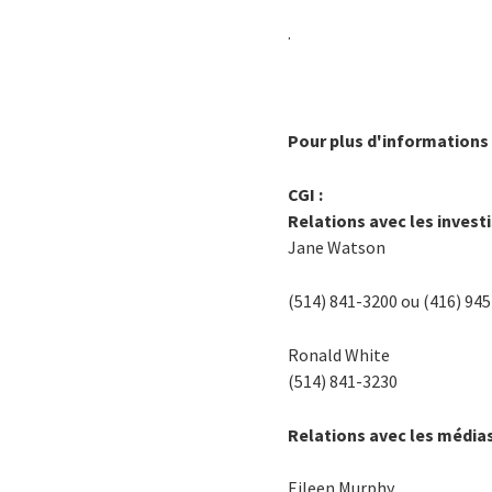
.
Pour plus d'informations 
CGI :
Relations avec les invest
Jane Watson
(514) 841-3200 ou (416) 94
Ronald White
(514) 841-3230
Relations avec les média
Eileen Murphy