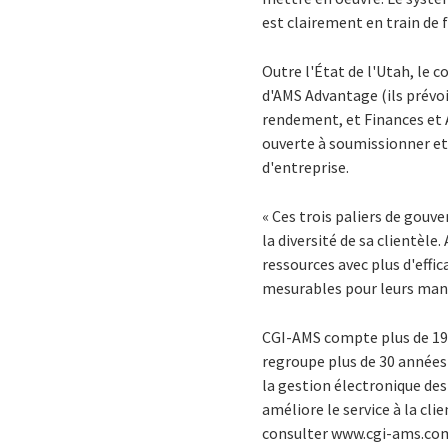
est clairement en train de 
Outre l'État de l'Utah, le c
d'AMS Advantage (ils prévo
rendement, et Finances et 
ouverte à soumissionner et 
d'entreprise.
« Ces trois paliers de gouv
la diversité de sa clientèle
ressources avec plus d'effi
mesurables pour leurs mand
CGI-AMS compte plus de 190 
regroupe plus de 30 années
la gestion électronique de
améliore le service à la clie
consulter www.cgi-ams.co