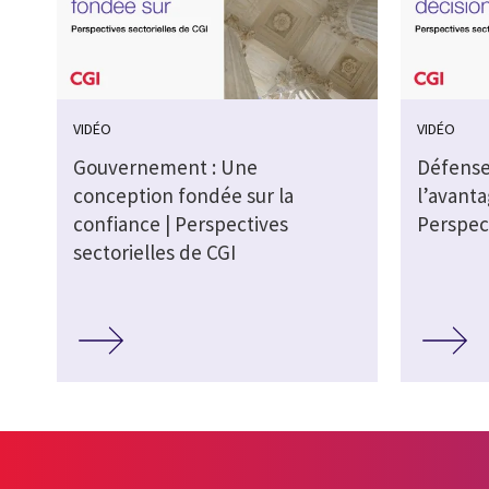
VIDÉO
VIDÉO
Gouvernement : Une
Défense
conception fondée sur la
l’avanta
confiance | Perspectives
Perspect
sectorielles de CGI