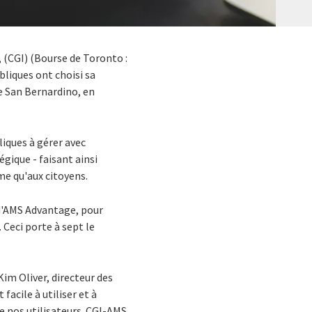
., (CGI) (Bourse de Toronto :
bliques ont choisi sa
e San Bernardino, en
liques à gérer avec
égique - faisant ainsi
me qu'aux citoyens.
3 d'AMS Advantage, pour
. Ceci porte à sept le
im Oliver, directeur des
facile à utiliser et à
e nos utilisateurs. CGI-AMS