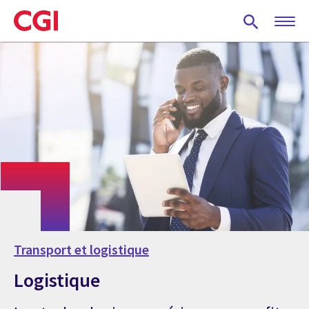
Skip
to
main
content
Transport et logistique
Logistique