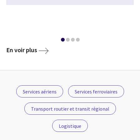
media
En voir plus
Services aériens
Services ferroviaires
Transport routier et transit régional
Logistique