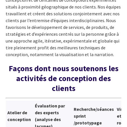
situés à proximité géographique de nos clients. Nos équipes
travaillent et créent des solutions conjointement avec nos
clients par l’entremise d’équipes interdisciplinaires. Nous
favorisons le développement de services, de produits, de
stratégies et d’expériences centrés sur la personne grâce à
une approche agile, itérative, expérimentale et globale qui
tire pleinement profit des meilleures techniques de
conception, notamment la visualisation et la narration.
Façons dont nous soutenons les
activités de conception des
clients
Évaluation par
Recherche/séances
Visio
Atelier de
des experts
sprint
et fe
conception
(analyse des
/prototypage
rout
lacunes)