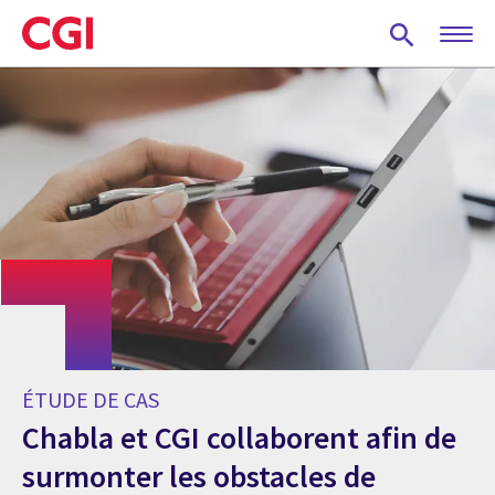
Skip
to
main
content
ÉTUDE DE CAS
Chabla et CGI collaborent afin de
surmonter les obstacles de