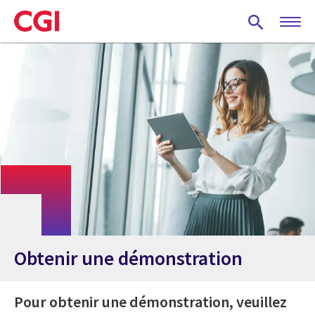
Skip
to
main
content
Obtenir une démonstration
Pour obtenir une démonstration, veuillez