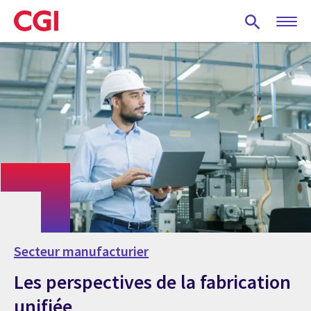
Skip
to
main
content
Secteur manufacturier
Les perspectives de la fabrication
unifiée