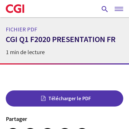
Skip
to
main
content
FICHIER PDF
CGI Q1 F2020 PRESENTATION FR
1 min de lecture
Télécharger le PDF
Partager