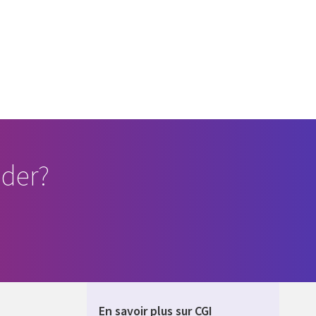
der?
En savoir plus sur CGI