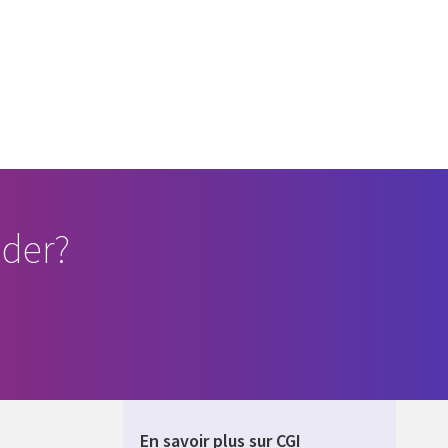
der?
En savoir plus sur CGI