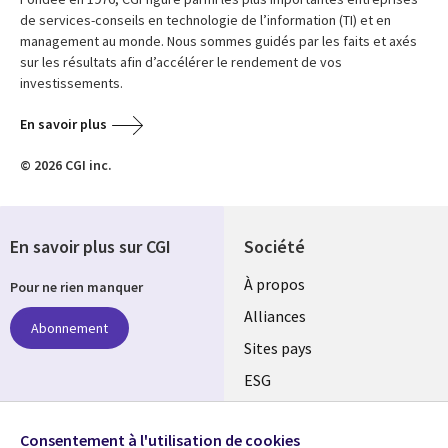
de services-conseils en technologie de l’information (TI) et en
management au monde. Nous sommes guidés par les faits et axés
sur les résultats afin d’accélérer le rendement de vos
investissements.
En savoir plus
© 2026 CGI inc.
En savoir plus sur CGI
Société
À propos
Pour ne rien manquer
Alliances
Abonnement
Sites pays
ESG
Nos bureaux
Suivez-nous
Consentement à l'utilisation de cookies
Fusions