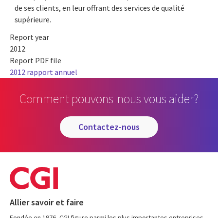
de ses clients, en leur offrant des services de qualité
supérieure.
Report year
2012
Report PDF file
2012 rapport annuel
Comment pouvons-nous vous aider?
contactez-nous
Allier savoir et faire
Fondée en 1976, CGI figure parmi les plus importantes entreprises