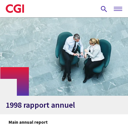
Skip
to
main
content
1998 rapport annuel
Main annual report