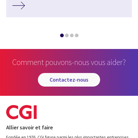
Comment pouvons-nous vous aider?
contactez-nous
Allier savoir et faire
Fondée en 1976, CGI figure parmi les plus importantes entreprises