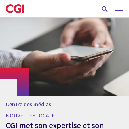
Skip
to
main
content
Centre des médias
NOUVELLES LOCALE
CGI met son expertise et son