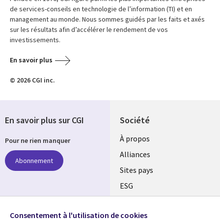
de services-conseils en technologie de l’information (TI) et en
management au monde. Nous sommes guidés par les faits et axés
sur les résultats afin d’accélérer le rendement de vos
investissements.
En savoir plus
© 2026 CGI inc.
En savoir plus sur CGI
Société
À propos
Pour ne rien manquer
Alliances
Abonnement
Sites pays
ESG
Nos bureaux
Suivez-nous
Consentement à l'utilisation de cookies
Fusions