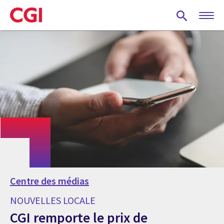
Skip
to
main
content
Centre des médias
NOUVELLES LOCALE
CGI remporte le prix de