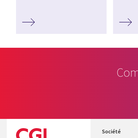
Com
Société