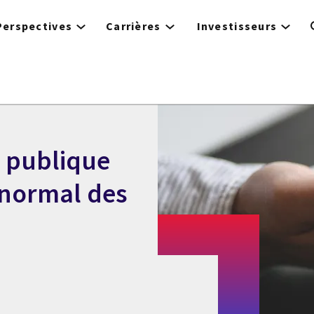
Perspectives
Carrières
Investisseurs
e publique
 normal des