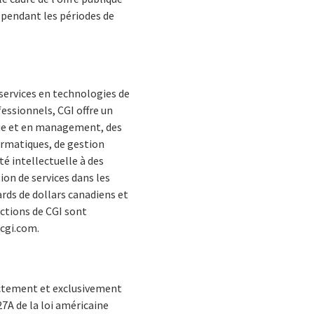
A pendant les périodes de
services en technologies de
essionnels, CGI offre un
ique et en management, des
ormatiques, de gestion
té intellectuelle à des
ion de services dans les
ards de dollars canadiens et
actions de CGI sont
.cgi.com.
ectement et exclusivement
27A de la loi américaine