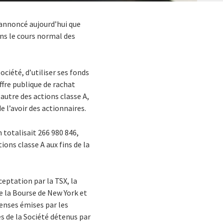
 a annoncé aujourd’hui que
ns le cours normal des
ociété, d’utiliser ses fonds
offre publique de rachat
 autre des actions classe A,
e l’avoir des actionnaires.
 totalisait 266 980 846,
ons classe A aux fins de la
ceptation par la TSX, la
de la Bourse de New York et
enses émises par les
es de la Société détenus par