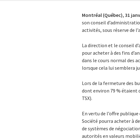
Montréal (Québec),
31 janv
son conseil d’administrati
activités, sous réserve de l
La direction et le conseil d
pour acheter à des fins d’an
dans le cours normal des act
lorsque cela lui semblera ju
Lors de la fermeture des bur
dont environ 79 % étaient d
TSX).
En vertu de l’offre publique
Société pourra acheter à des
de systèmes de négociation
autorités en valeurs mobiliè