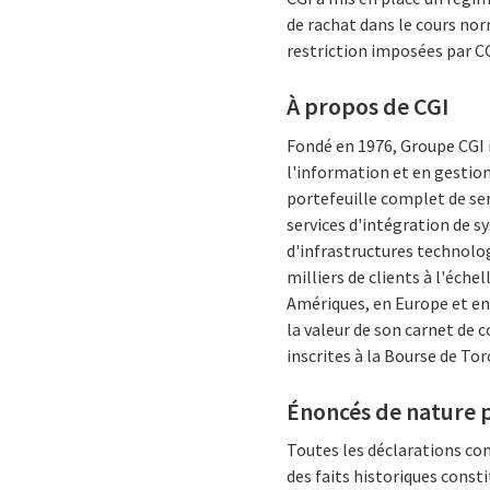
de rachat dans le cours nor
restriction imposées par CG
À propos de CGI
Fondé en 1976, Groupe CGI 
l'information et en gestion
portefeuille complet de se
services d'intégration de 
d'infrastructures technologi
milliers de clients à l'éch
Amériques, en Europe et en 
la valeur de son carnet de 
inscrites à la Bourse de Tor
Énoncés de nature p
Toutes les déclarations c
des faits historiques consti