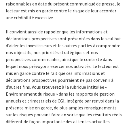
raisonnables en date du présent communiqué de presse, le
lecteur est mis en garde contre le risque de leur accorder
une crédibilité excessive.
Il convient aussi de rappeler que les informations et
déclarations prospectives sont présentées dans le seul but
d’aider les investisseurs et les autres parties à comprendre
nos objectifs, nos priorités stratégiques et nos
perspectives commerciales, ainsi que le contexte dans
lequel nous prévoyons exercer nos activités. Le lecteur est
mis en garde contre le fait que ces informations et
déclarations prospectives pourraient ne pas convenir à
d’autres fins. Vous trouverez à la rubrique intitulée «
Environnement du risque » dans les rapports de gestion
annuels et trimestriels de CGI, intégrée par renvoi dans la
présente mise en garde, de plus amples renseignements
sur les risques pouvant faire en sorte que les résultats réels
diffèrent de façon importante des attentes actuelles.