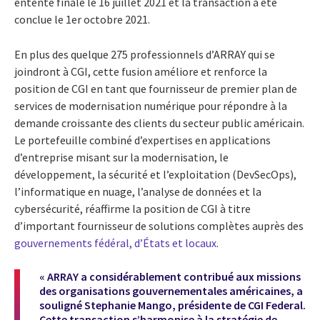
entente finale le 16 juillet 2021 et la transaction a été
conclue le 1er octobre 2021.
En plus des quelque 275 professionnels d’ARRAY qui se
joindront à CGI, cette fusion améliore et renforce la
position de CGI en tant que fournisseur de premier plan de
services de modernisation numérique pour répondre à la
demande croissante des clients du secteur public américain.
Le portefeuille combiné d’expertises en applications
d’entreprise misant sur la modernisation, le
développement, la sécurité et l’exploitation (DevSecOps),
l’informatique en nuage, l’analyse de données et la
cybersécurité, réaffirme la position de CGI à titre
d’important fournisseur de solutions complètes auprès des
gouvernements fédéral, d’États et locaux
.
« ARRAY a considérablement contribué aux missions
des organisations gouvernementales américaines, a
souligné Stephanie Mango, présidente de CGI Federal.
Cette transaction s’harmonise à la stratégie de