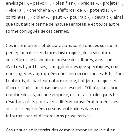
envisager », « prévoir », « planifier », « prédire », « projeter »,
« viser à », « chercher à », « s’efforcer de », « potentiel », «
continuer », « cibler », « peut », « pourrait », « devrait », ainsi
que tout autre terme de nature semblable et toute autre
forme conjuguée de ces termes.
Ces informations et déclarations sont fondées sur notre
perception des tendances historiques, de la situation
actuelle et de l’évolution prévue des affaires, ainsi que
d’autres hypothèses, tant générales que spécifiques, que
nous jugeons appropriées dans les circonstances. Elles font
toutefois, de par leur nature même, l’objet de risques et
d’incertitudes intrinsèques sur lesquels CGI n’a, dans bon
nombre de cas, aucune emprise, et en raison desquels les
résultats réels pourraient différer considérablement des
attentes exprimées ou sous-entendues dans ces
informations et déclarations prospectives.
Ces risques et incertitudes comprennent en particulier,