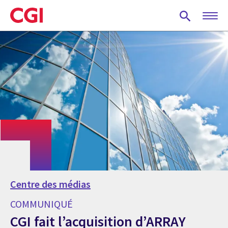
Skip
to
main
content
Centre des médias
COMMUNIQUÉ
CGI fait l’acquisition d’ARRAY