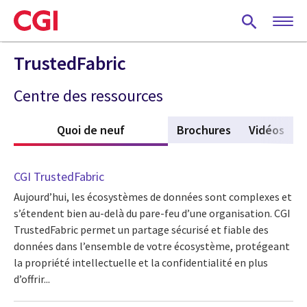
Skip
to
main
content
TrustedFabric
Centre des ressources
Quoi de neuf
(active tab)
Brochures
Vidéos
CGI TrustedFabric
Aujourd’hui, les écosystèmes de données sont complexes et
s’étendent bien au-delà du pare-feu d’une organisation. CGI
TrustedFabric permet un partage sécurisé et fiable des
données dans l’ensemble de votre écosystème, protégeant
la propriété intellectuelle et la confidentialité en plus
d’offrir...